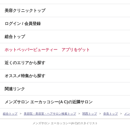
美容クリニックトップ
ログイン / 会員登録
総合トップ
ホットペッパービューティー アプリをゲット
近くのエリアから探す
オススメ特集から探す
関連リンク
メンズサロン エーカッコシー(A C)の近隣サロン
総合トップ
美容院・美容室・ヘアサロン検索トップ
関西トップ
奈良トップ
メン
メンズサロン エーカッコシー(A C)のスタイリスト