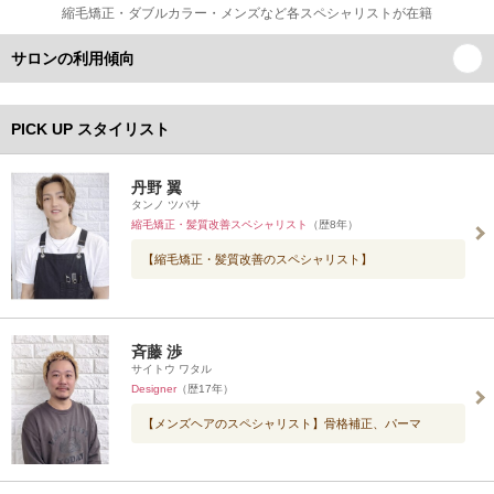
縮毛矯正・ダブルカラー・メンズなど各スペシャリストが在籍
サロンの利用傾向
PICK UP スタイリスト
丹野 翼
タンノ ツバサ
縮毛矯正・髪質改善スペシャリスト
（歴8年）
【縮毛矯正・髪質改善のスペシャリスト】
斉藤 渉
サイトウ ワタル
Designer
（歴17年）
【メンズヘアのスペシャリスト】骨格補正、パーマ