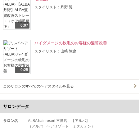
スタイリスト：丹野 翼
0:07
ハイダメージの軟毛のお客様の髪質改善
スタイリスト：山崎 敦史
0:25
このサロンのすべてのヘアスタイルを見る
サロンデータ
サロン名
ALBA hair resort 三鷹店 【アルバ】
（アルバ ヘアリゾート ミタカテン）