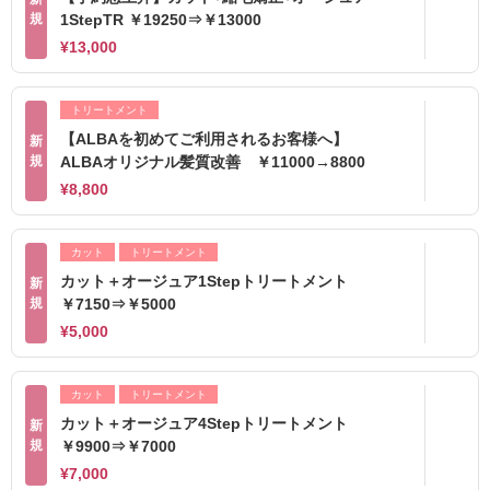
規
1StepTR ￥19250⇒￥13000
¥13,000
トリートメント
【ALBAを初めてご利用されるお客様へ】
新
規
ALBAオリジナル髪質改善 ￥11000→8800
¥8,800
カット
トリートメント
カット＋オージュア1Stepトリートメント
新
規
￥7150⇒￥5000
¥5,000
カット
トリートメント
カット＋オージュア4Stepトリートメント
新
規
￥9900⇒￥7000
¥7,000