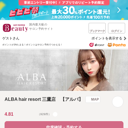
国内最大級の
サロン予約サイト
ブックマーク
ログイン
ゲストさん
ポイントを表示する
ポイントが1%たまる！
ポイントはサロン予約でつかえる！
ALBA hair resort 三鷹店 【アルバ】
MAP
4.81
（929件）
空席確認・予約する