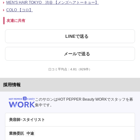
MEN'S HAIR TOKYO 渋谷 【メンズヘアトーキョー】
COLO 【コロ】
友達に共有
LINEで送る
メールで送る
口コミ平均点：
4.81
（929件）
採用情報
このサロンはHOT PEPPER Beauty WORKでスタッフを募
集中です。
美容師
×
スタイリスト
業務委託