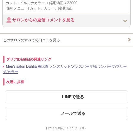
カット＋イルミナカラー ＋縮毛矯正￥22000
[施術メニュー] カット、カラー、縮毛矯正
サロンからの返信コメントを見る
このサロンのすべての口コミを見る
ダリア(Dahlia)の関連リンク
Men's salon Dahlia 恵比寿 メンズカット/メンズパーマ/ダウンパーマ/ブリー
チ/カラー
友達に共有
LINEで送る
メールで送る
口コミ平均点：
4.77
（187件）