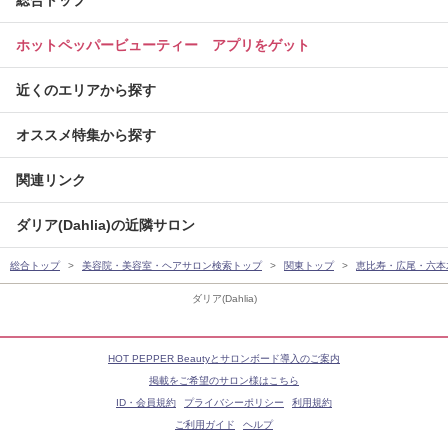
総合トップ
ホットペッパービューティー アプリをゲット
近くのエリアから探す
オススメ特集から探す
関連リンク
ダリア(Dahlia)の近隣サロン
総合トップ
美容院・美容室・ヘアサロン検索トップ
関東トップ
恵比寿・広尾・六本
ダリア(Dahlia)
HOT PEPPER Beautyとサロンボード導入のご案内
掲載をご希望のサロン様はこちら
ID・会員規約
プライバシーポリシー
利用規約
ご利用ガイド
ヘルプ