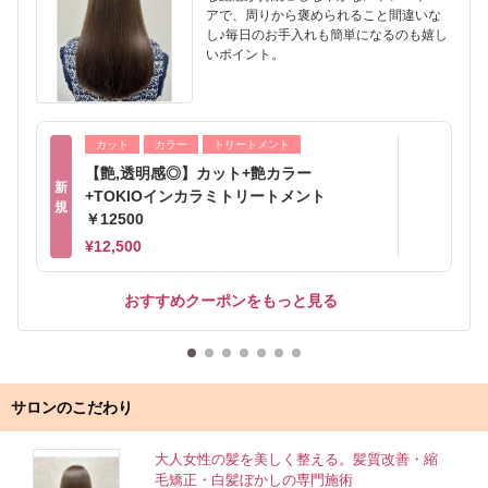
アで、周りから褒められること間違いな
し♪毎日のお手入れも簡単になるのも嬉し
いポイント。
カット
カラー
トリートメント
【艶,透明感◎】カット+艶カラー
新
+TOKIOインカラミトリートメント
規
￥12500
¥12,500
おすすめクーポンをもっと見る
サロンのこだわり
大人女性の髪を美しく整える。髪質改善・縮
毛矯正・白髪ぼかしの専門施術