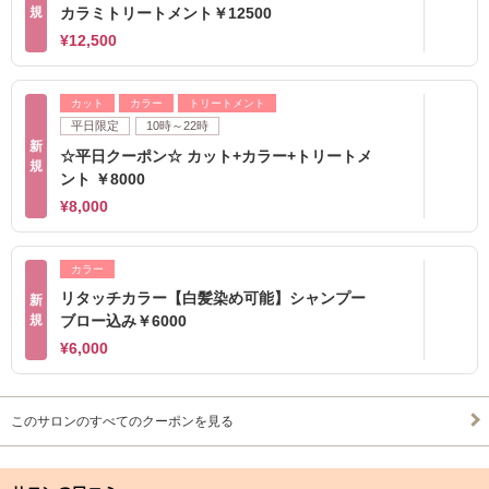
規
カラミトリートメント￥12500
¥12,500
カット
カラー
トリートメント
平日限定
10時～22時
新
☆平日クーポン☆ カット+カラー+トリートメ
規
ント ￥8000
¥8,000
カラー
リタッチカラー【白髪染め可能】シャンプー
新
規
ブロー込み￥6000
¥6,000
このサロンのすべてのクーポンを見る