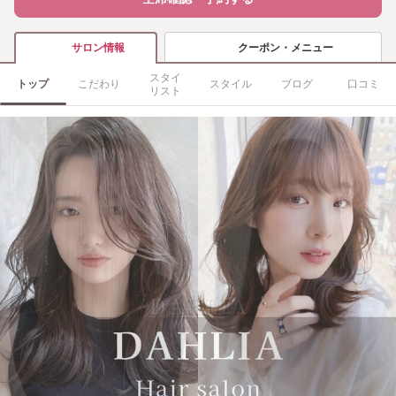
クーポン・メニュー
サロン情報
スタイ
トップ
こだわり
スタイル
ブログ
口コミ
リスト