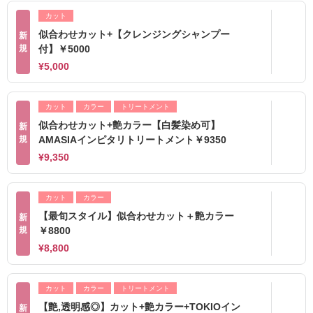
カット
似合わせカット+【クレンジングシャンプー
新
規
付】￥5000
¥5,000
カット
カラー
トリートメント
似合わせカット+艶カラー【白髪染め可】
新
規
AMASIAインピタリトリートメント￥9350
¥9,350
カット
カラー
【最旬スタイル】似合わせカット＋艶カラー
新
規
￥8800
¥8,800
カット
カラー
トリートメント
【艶,透明感◎】カット+艶カラー+TOKIOイン
新