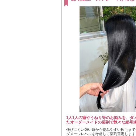
1人1人の癖やうねり等のお悩みを、ダ
たオーダーメイドの薬剤で艶々な縮毛矯
伸びにくい強い癖から傷みやすい軟毛まで
ダメージレベルを考慮して薬剤選定します