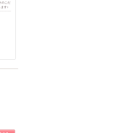
さのこだ
ます♪