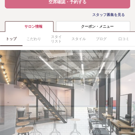
空席確認・予約する
スタッフ募集を見る
クーポン・メニュー
サロン情報
スタイ
トップ
こだわり
スタイル
ブログ
口コミ
リスト