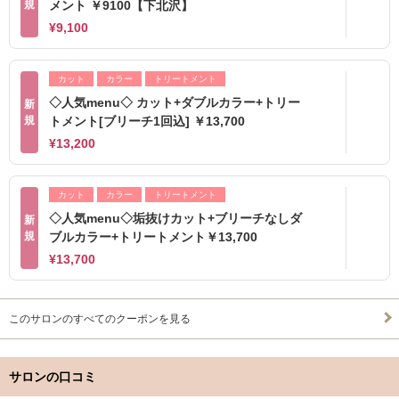
規
メント ￥9100【下北沢】
¥9,100
カット
カラー
トリートメント
◇人気menu◇ カット+ダブルカラー+トリー
新
規
トメント[ブリーチ1回込] ￥13,700
¥13,200
カット
カラー
トリートメント
◇人気menu◇垢抜けカット+ブリーチなしダ
新
規
ブルカラー+トリートメント￥13,700
¥13,700
このサロンのすべてのクーポンを見る
サロンの口コミ