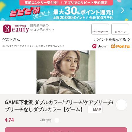
国内最大級の
サロン予約サイト
ブックマーク
ログイン
ゲストさん
ポイントを表示する
ポイントが1%たまる！
ポイントはサロン予約でつかえる！
GAME下北沢 ダブルカラー/ブリーチ/ケアブリーチ/
ブリーチなしダブルカラー【ゲーム】
MAP
4.74
（407件）