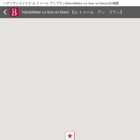
ヘアーアンドメイク ル トゥール アンブラン(Hair&Make Le tour un blanc)の地図
Hair&Make Le tour un blanc 【ル トゥール アン ブラン】