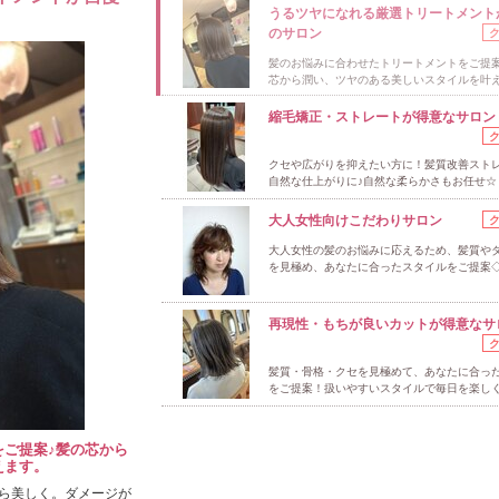
うるツヤになれる厳選トリートメント
のサロン
髪のお悩みに合わせたトリートメントをご提案
芯から潤い、ツヤのある美しいスタイルを叶
縮毛矯正・ストレートが得意なサロン
クセや広がりを抑えたい方に！髪質改善スト
自然な仕上がりに♪自然な柔らかさもお任せ☆
大人女性向けこだわりサロン
大人女性の髪のお悩みに応えるため、髪質や
を見極め、あなたに合ったスタイルをご提案
再現性・もちが良いカットが得意なサ
髪質・骨格・クセを見極めて、あなたに合っ
をご提案！扱いやすいスタイルで毎日を楽しく
ご提案♪髪の芯から
えます。
ら美しく。ダメージが