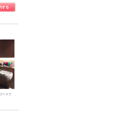
約する
ブースで