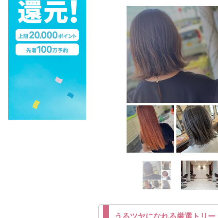
うるツヤになれる厳選トリー