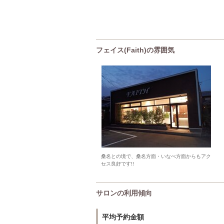
フェイス(Faith)の雰囲気
桑名との境で、桑名方面・いなべ方面からもアク
セス良好です!!
サロンの利用傾向
平均予約金額