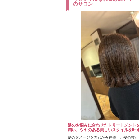
のサロン
髪のお悩みに合わせたトリートメントを
潤い、ツヤのある美しいスタイルを叶
髪のダメージを内部から補修し、髪の芯か