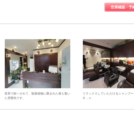
空席確認・予
茶系で統一されて、観葉植物に囲まれた落ち着い
リラックスしていただけるシャンプー
た雰囲気です。
す…☆