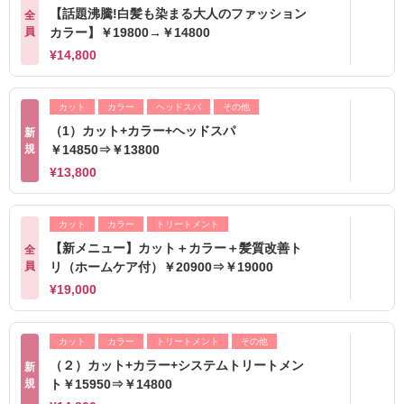
【話題沸騰!白髪も染まる大人のファッション
全
員
カラー】￥19800→￥14800
¥14,800
カット
カラー
ヘッドスパ
その他
（1）カット+カラー+ヘッドスパ
新
規
￥14850⇒￥13800
¥13,800
カット
カラー
トリートメント
【新メニュー】カット＋カラー＋髪質改善ト
全
員
リ（ホームケア付）￥20900⇒￥19000
¥19,000
カット
カラー
トリートメント
その他
（２）カット+カラー+システムトリートメン
新
規
ト￥15950⇒￥14800