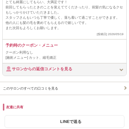
とても綺麗にしてもらい、大満足です！
前回してもらったときのことを覚えててくださったり、前髪の気になるクセ
もしっかりかけていただきました。
スタッフさんもいつも丁寧で優しく、落ち着いて過ごすことができます。
他の人にも髪の毛を褒めてもらえるので嬉しいです。
また次回もよろしくお願いします。
[投稿日] 2026/05/19
予約時のクーポン・メニュー
クーポン利用なし
[施術メニュー] カット、縮毛矯正
サロンからの返信コメントを見る
このサロンのすべての口コミを見る
友達に共有
LINEで送る