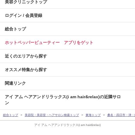
美容クリニックトップ
ログイン / 会員登録
総合トップ
ホットペッパービューティー アプリをゲット
近くのエリアから探す
オススメ特集から探す
関連リンク
アイ アム ヘアアンドリラックス(i am hair&relax)の近隣サロ
ン
総合トップ
美容院・美容室・ヘアサロン検索トップ
東海トップ
桑名・四日市・津・
アイ アム ヘアアンドリラックス(i am hair&relax)