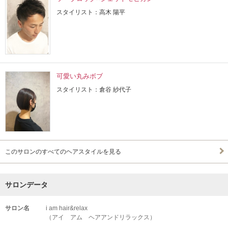
スタイリスト：高木 陽平
可愛い丸みボブ
スタイリスト：倉谷 紗代子
このサロンのすべてのヘアスタイルを見る
サロンデータ
サロン名
i am hair&relax
（アイ アム ヘアアンドリラックス）