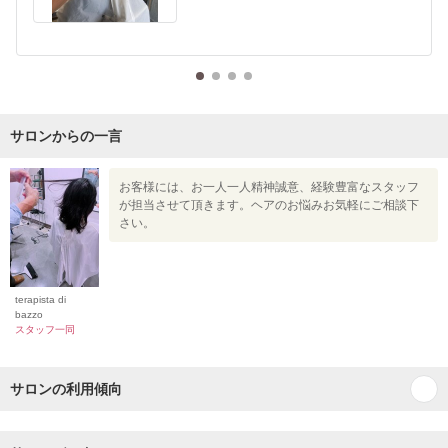
サロンからの一言
お客様には、お一人一人精神誠意、経験豊富なスタッフ
が担当させて頂きます。ヘアのお悩みお気軽にご相談下
さい。
terapista di
bazzo
スタッフ一同
サロンの利用傾向