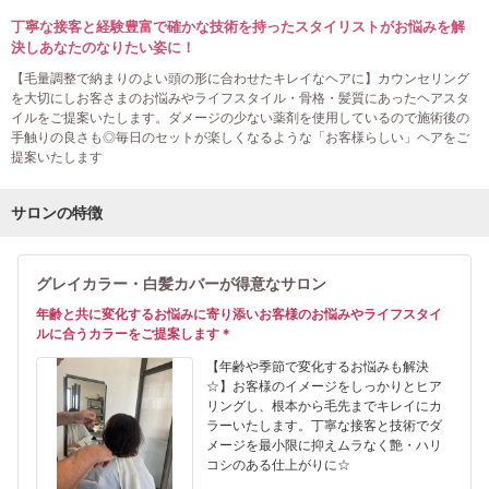
丁寧な接客と経験豊富で確かな技術を持ったスタイリストがお悩みを解
決しあなたのなりたい姿に！
【毛量調整で納まりのよい頭の形に合わせたキレイなヘアに】カウンセリング
を大切にしお客さまのお悩みやライフスタイル・骨格・髪質にあったヘアスタ
イルをご提案いたします。ダメージの少ない薬剤を使用しているので施術後の
手触りの良さも◎毎日のセットが楽しくなるような「お客様らしい」ヘアをご
提案いたします
サロンの特徴
グレイカラー・白髪カバーが得意なサロン
年齢と共に変化するお悩みに寄り添いお客様のお悩みやライフスタイ
ルに合うカラーをご提案します＊
【年齢や季節で変化するお悩みも解決
☆】お客様のイメージをしっかりとヒア
リングし、根本から毛先までキレイにカ
ラーいたします。丁寧な接客と技術でダ
メージを最小限に抑えムラなく艶・ハリ
コシのある仕上がりに☆