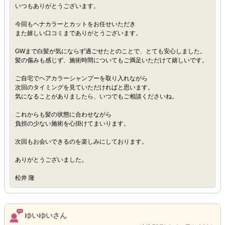
いつもありがとうございます。
今回もヘナカラーとカットをお任せいただき
また嬉しい口コミまでありがとうございます。
GWまで白髪が気にならず過ごせたとのことで、とても安心しました。
髪の傷みも感じず、施術時間についてもご満足いただけて嬉しいです。
ご自宅でヘアカラーシャンプーを取り入れながら
次回のタイミングを見ていただければと思います。
気になることがありましたら、いつでもご相談くださいね。
これからも髪の状態に合わせながら
負担の少ない施術を心掛けてまいります。
次回もお会いできるのを楽しみにしております。
ありがとうございました。
松井 隆
ゆいゆいさん