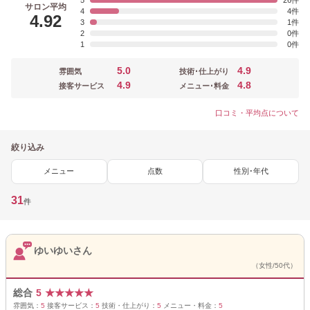
5
26
サロン平均
4
4
4.92
3
1
2
0
1
0
5.0
4.9
雰囲気
技術･仕上がり
4.9
4.8
接客サービス
メニュー･料金
口コミ・平均点について
絞り込み
メニュー
点数
性別･年代
31
件
ゆいゆいさん
（女性/50代）
総合
5
★
★
★
★
★
雰囲気：
5
接客サービス：
5
技術・仕上がり：
5
メニュー・料金：
5