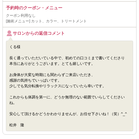
予約時のクーポン・メニュー
クーポン利用なし
[施術メニュー] カット、カラー、トリートメント
サロンからの返信コメント
くる様
長く通っていただいている中で、初めての口コミまで書いてくださり
本当にありがとうございます。とても嬉しいです。
お身体が大変な時期にも関わらずご来店いただき、
感謝の気持ちでいっぱいです。
少しでも気分転換やリラックスになっていたら幸いです。
これからも体調を第一に、どうか無理のない範囲でいらしてください
ね。
安心して頂けるかどうかわかりませんが、お任せ下さいね！（笑）^_^
松井 隆