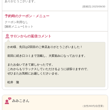
ありがとうございます。
[投稿日] 2025/09/30
予約時のクーポン・メニュー
クーポン利用なし
[施術メニュー] カット
サロンからの返信コメント
かめ様、先日は2回目のご来店ありがとうございました！
前回に続き口コミまで頂戴し、大変励みになっております。
またお会いできて嬉しかったです。
これからもリラックスしていただけるように頑張りますので、
ぜひまたお気軽にお越しくださいませ。
松井 隆
みみこさん
（女性/60代/自営業）