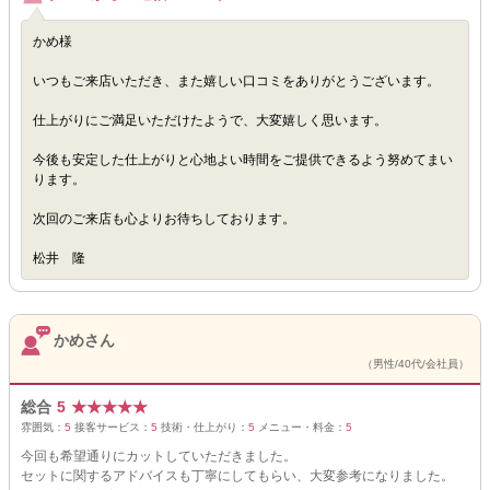
かめ様
いつもご来店いただき、また嬉しい口コミをありがとうございます。
仕上がりにご満足いただけたようで、大変嬉しく思います。
今後も安定した仕上がりと心地よい時間をご提供できるよう努めてまい
ります。
次回のご来店も心よりお待ちしております。
松井 隆
かめさん
（男性/40代/会社員）
総合
5
★
★
★
★
★
雰囲気：
5
接客サービス：
5
技術・仕上がり：
5
メニュー・料金：
5
今回も希望通りにカットしていただきました。
セットに関するアドバイスも丁寧にしてもらい、大変参考になりました。