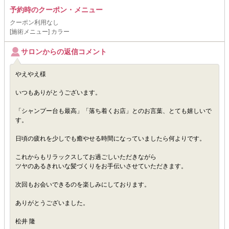
予約時のクーポン・メニュー
クーポン利用なし
[施術メニュー] カラー
サロンからの返信コメント
やえやえ様
いつもありがとうございます。
「シャンプー台も最高」「落ち着くお店」とのお言葉、とても嬉しいで
す。
日頃の疲れを少しでも癒やせる時間になっていましたら何よりです。
これからもリラックスしてお過ごしいただきながら
ツヤのあるきれいな髪づくりをお手伝いさせていただきます。
次回もお会いできるのを楽しみにしております。
ありがとうございました。
松井 隆