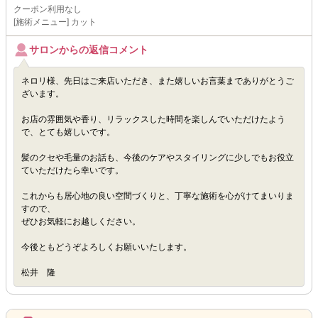
クーポン利用なし
[施術メニュー] カット
サロンからの返信コメント
ネロリ様、先日はご来店いただき、また嬉しいお言葉までありがとうご
ざいます。
お店の雰囲気や香り、リラックスした時間を楽しんでいただけたよう
で、とても嬉しいです。
髪のクセや毛量のお話も、今後のケアやスタイリングに少しでもお役立
ていただけたら幸いです。
これからも居心地の良い空間づくりと、丁寧な施術を心がけてまいりま
すので、
ぜひお気軽にお越しください。
今後ともどうぞよろしくお願いいたします。
松井 隆