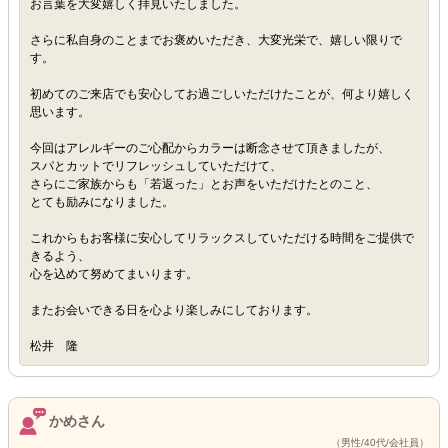
お言葉を大変嬉しく拝見いたしました。
さらに私自身のことまでお褒めいただき、大変光栄で、嬉しい限りで
す。
初めてのご来店でも安心してお過ごしいただけたことが、何より嬉しく
思います。
今回はアレルギーのご心配からカラーは断念させて頂きましたが、
スパとカットでリフレッシュしていただけて、
さらにご家族からも「若返った」とお声をいただけたとのこと、
とても励みになりました。
これからもお客様に安心してリラックスしていただける時間をご提供で
きるよう、
心を込めて努めてまいります。
またお会いできる日を心より楽しみにしております。
松井 隆
かめさん
（男性/40代/会社員）