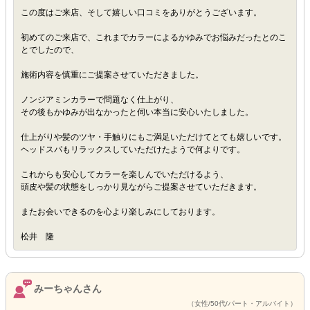
この度はご来店、そして嬉しい口コミをありがとうございます。
初めてのご来店で、これまでカラーによるかゆみでお悩みだったとのこ
とでしたので、
施術内容を慎重にご提案させていただきました。
ノンジアミンカラーで問題なく仕上がり、
その後もかゆみが出なかったと伺い本当に安心いたしました。
仕上がりや髪のツヤ・手触りにもご満足いただけてとても嬉しいです。
ヘッドスパもリラックスしていただけたようで何よりです。
これからも安心してカラーを楽しんでいただけるよう、
頭皮や髪の状態をしっかり見ながらご提案させていただきます。
またお会いできるのを心より楽しみにしております。
松井 隆
みーちゃんさん
（女性/50代/パート・アルバイト）