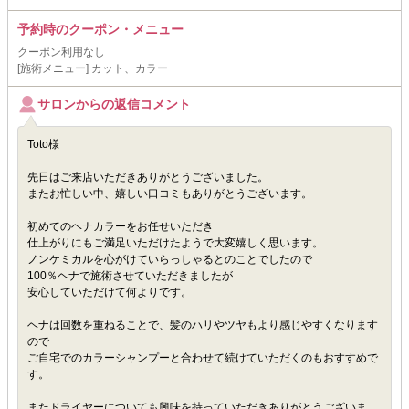
予約時のクーポン・メニュー
クーポン利用なし
[施術メニュー] カット、カラー
サロンからの返信コメント
Toto様
先日はご来店いただきありがとうございました。
またお忙しい中、嬉しい口コミもありがとうございます。
初めてのヘナカラーをお任せいただき
仕上がりにもご満足いただけたようで大変嬉しく思います。
ノンケミカルを心がけていらっしゃるとのことでしたので
100％ヘナで施術させていただきましたが
安心していただけて何よりです。
ヘナは回数を重ねることで、髪のハリやツヤもより感じやすくなります
ので
ご自宅でのカラーシャンプーと合わせて続けていただくのもおすすめで
す。
またドライヤーについても興味を持っていただきありがとうございま