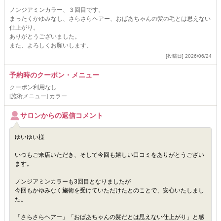
ノンジアミンカラー、３回目です。
まったくかゆみなし、さらさらヘアー、おばあちゃんの髪の毛とは思えない
仕上がり。
ありがとうございました。
また、よろしくお願いします、
[投稿日] 2026/06/24
予約時のクーポン・メニュー
クーポン利用なし
[施術メニュー] カラー
サロンからの返信コメント
ゆいゆい様
いつもご来店いただき、そして今回も嬉しい口コミをありがとうござい
ます。
ノンジアミンカラーも3回目となりましたが
今回もかゆみなく施術を受けていただけたとのことで、安心いたしまし
た。
「さらさらヘアー」「おばあちゃんの髪だとは思えない仕上がり」と感