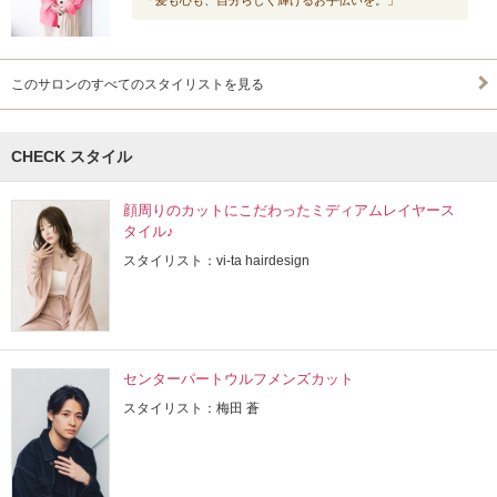
「髪も心も、自分らしく輝けるお手伝いを。」
このサロンのすべてのスタイリストを見る
CHECK スタイル
顔周りのカットにこだわったミディアムレイヤース
タイル♪
スタイリスト：vi-ta hairdesign
センターパートウルフメンズカット
スタイリスト：梅田 蒼