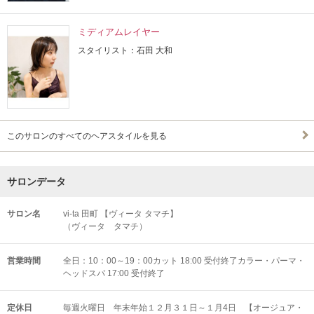
ミディアムレイヤー
スタイリスト：石田 大和
このサロンのすべてのヘアスタイルを見る
サロンデータ
サロン名
vi-ta 田町 【ヴィータ タマチ】
（ヴィータ タマチ）
営業時間
全日：10：00～19：00カット 18:00 受付終了カラー・パーマ・
ヘッドスパ 17:00 受付終了
定休日
毎週火曜日 年末年始１２月３１日～１月4日 【オージュア・