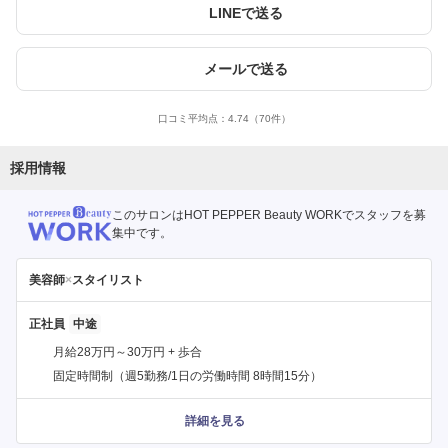
LINEで送る
メールで送る
口コミ平均点：
4.74
（70件）
採用情報
このサロンはHOT PEPPER Beauty WORKでスタッフを募
集中です。
美容師
×
スタイリスト
正社員
月給28万円～30万円 + 歩合
固定時間制（週5勤務/1日の労働時間 8時間15分）
詳細を見る