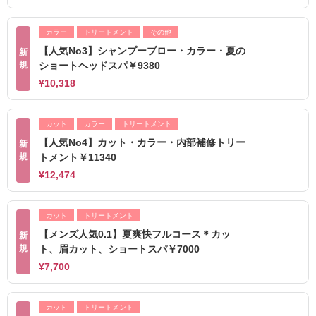
カラー
トリートメント
その他
【人気No3】シャンプーブロー・カラー・夏の
新
規
ショートヘッドスパ￥9380
¥10,318
カット
カラー
トリートメント
【人気No4】カット・カラー・内部補修トリー
新
規
トメント￥11340
¥12,474
カット
トリートメント
【メンズ人気0.1】夏爽快フルコース＊カッ
新
規
ト、眉カット、ショートスパ￥7000
¥7,700
カット
トリートメント