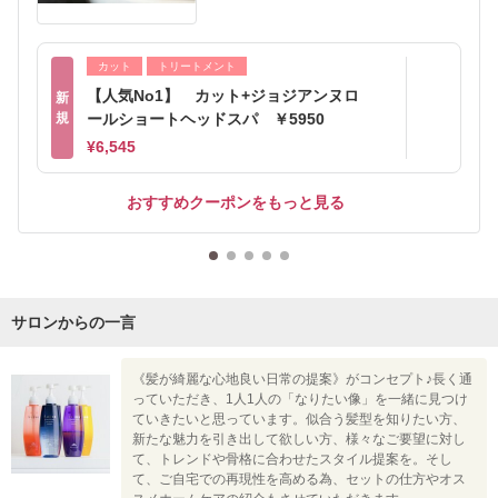
カット
トリートメント
【人気No1】 カット+ジョジアンヌロ
新
規
ールショートヘッドスパ ￥5950
¥6,545
おすすめクーポンをもっと見る
サロンからの一言
《髪が綺麗な心地良い日常の提案》がコンセプト♪長く通
っていただき、1人1人の「なりたい像」を一緒に見つけ
ていきたいと思っています。似合う髪型を知りたい方、
新たな魅力を引き出して欲しい方、様々なご要望に対し
て、トレンドや骨格に合わせたスタイル提案を。そし
て、ご自宅での再現性を高める為、セットの仕方やオス