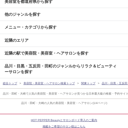
美容室を都道府県から探す
他のジャンルを探す
メニュー・カテゴリから探す
近隣のエリア
近隣の駅で美容院・美容室・ヘアサロンを探す
品川・目黒・五反田・田町のジャンルからリラク＆ビューティ
ーサロンを探す
総合トップ
美容院・美容室・ヘアサロン検索トップ
関東トップ
品川・目黒・五反田
品川・田町・大崎で人気の美容院・美容室・ヘアサロンが見つかる日本最大級の検索・予約サイ
品川・田町・大崎の人気の美容院・美容室・ヘアサロン(1/4ページ)
HOT PEPPER Beautyとサロンボード導入のご案内
掲載をご希望のサロン様はこちら