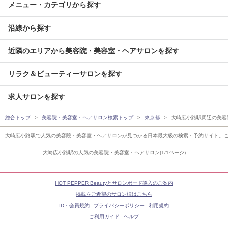
メニュー・カテゴリから探す
沿線から探す
近隣のエリアから美容院・美容室・ヘアサロンを探す
リラク＆ビューティーサロンを探す
求人サロンを探す
総合トップ
美容院・美容室・ヘアサロン検索トップ
東京都
大崎広小路駅周辺の美容
大崎広小路駅で人気の美容院・美容室・ヘアサロンが見つかる日本最大級の検索・予約サイト。
大崎広小路駅の人気の美容院・美容室・ヘアサロン(1/1ページ)
HOT PEPPER Beautyとサロンボード導入のご案内
掲載をご希望のサロン様はこちら
ID・会員規約
プライバシーポリシー
利用規約
ご利用ガイド
ヘルプ