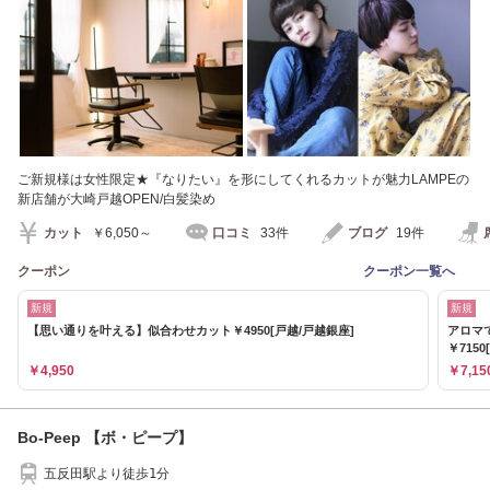
ご新規様は女性限定★『なりたい』を形にしてくれるカットが魅力LAMPEの
新店舗が大崎戸越OPEN/白髪染め
カット
￥6,050～
口コミ
33件
ブログ
19件
クーポン
クーポン一覧へ
新規
新規
【思い通りを叶える】似合わせカット￥4950[戸越/戸越銀座]
アロマ
￥7150
￥4,950
￥7,15
Bo-Peep 【ボ・ピープ】
五反田駅より徒歩1分