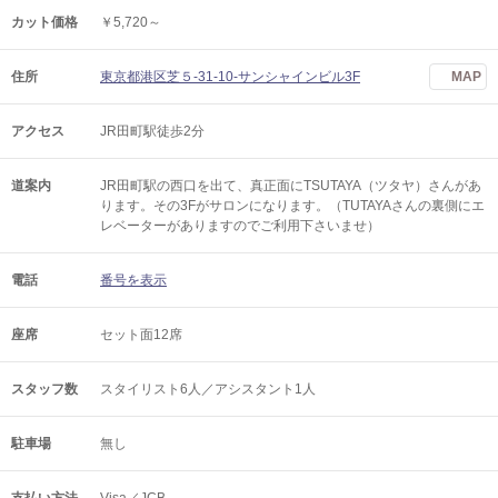
カット価格
￥5,720～
住所
東京都港区芝５-31-10-サンシャインビル3F
MAP
アクセス
JR田町駅徒歩2分
道案内
JR田町駅の西口を出て、真正面にTSUTAYA（ツタヤ）さんがあ
ります。その3Fがサロンになります。（TUTAYAさんの裏側にエ
レベーターがありますのでご利用下さいませ）
電話
番号を表示
座席
セット面12席
スタッフ数
スタイリスト6人／アシスタント1人
駐車場
無し