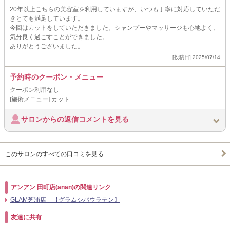
20年以上こちらの美容室を利用していますが、いつも丁寧に対応していただ
きとても満足しています。
今回はカットをしていただきました。シャンプーやマッサージも心地よく、
気分良く過ごすことができました。
ありがとうございました。
[投稿日] 2025/07/14
予約時のクーポン・メニュー
クーポン利用なし
[施術メニュー] カット
サロンからの返信コメントを見る
このサロンのすべての口コミを見る
アンアン 田町店(anan)の関連リンク
GLAM芝浦店 【グラムシバウラテン】
友達に共有