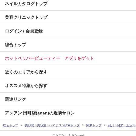
ネイルカタログトップ
美容クリニックトップ
ログイン / 会員登録
総合トップ
ホットペッパービューティー アプリをゲット
近くのエリアから探す
オススメ特集から探す
関連リンク
アンアン 田町店(anan)の近隣サロン
総合トップ
美容院・美容室・ヘアサロン検索トップ
関東トップ
品川・目黒・五反田
アンアン 田町店(anan)