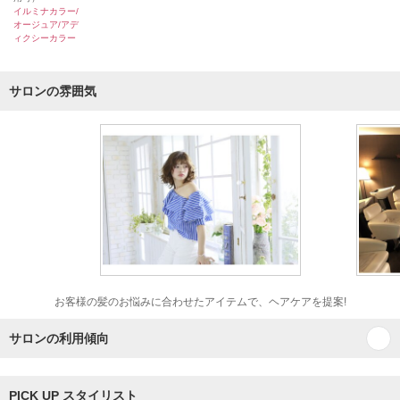
イルミナカラー/
オージュア/アデ
ィクシーカラー
サロンの雰囲気
お客様の髪のお悩みに合わせたアイテムで、ヘアケアを提案!
サロンの利用傾向
PICK UP スタイリスト