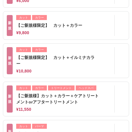
¥6,000
カット
カラー
新
【ご新規様限定】 カット＋カラー
規
¥9,800
カット
カラー
【ご新規様限定】 カット＋イルミナカラ
新
規
ー
¥10,800
カット
カラー
トリートメント
ヘッドスパ
【ご新規様】カット＋カラー＋ケアトリート
新
規
メントorアフタートリートメント
¥11,550
カット
パーマ
新