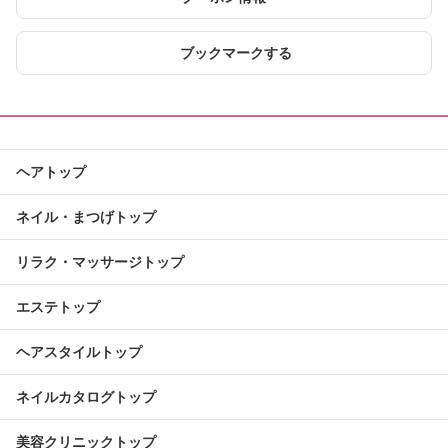
ブックマークする
ヘアトップ
ネイル・まつげトップ
リラク・マッサージトップ
エステトップ
ヘアスタイルトップ
ネイルカタログトップ
美容クリニックトップ