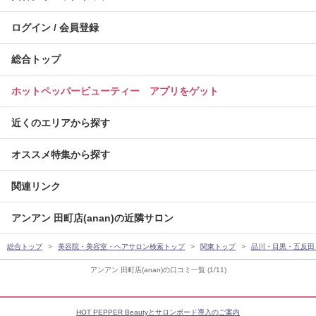
ログイン / 会員登録
総合トップ
ホットペッパービューティー アプリをゲット
近くのエリアから探す
オススメ特集から探す
関連リンク
アンアン 田町店(anan)の近隣サロン
総合トップ
美容院・美容室・ヘアサロン検索トップ
関東トップ
品川・目黒・五反田
アンアン 田町店(anan)の口コミ一覧 (1/11)
HOT PEPPER Beautyとサロンボード導入のご案内