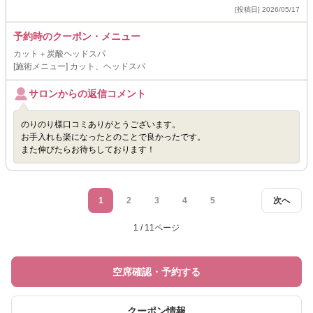
[投稿日] 2026/05/17
予約時のクーポン・メニュー
カット＋炭酸ヘッドスパ
[施術メニュー] カット、ヘッドスパ
サロンからの返信コメント
のりのり様口コミありがとうございます。
お手入れも楽になったとのことで良かったです。
また伸びたらお待ちしております！
1
2
3
4
5
次へ
1 / 11ページ
空席確認・予約する
クーポン情報