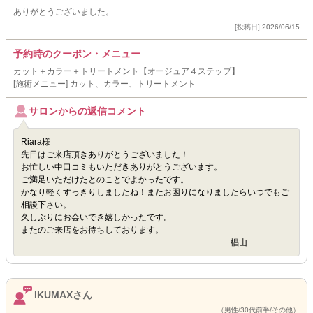
ありがとうございました。
[投稿日] 2026/06/15
予約時のクーポン・メニュー
カット＋カラー＋トリートメント【オージュア４ステップ】
[施術メニュー] カット、カラー、トリートメント
サロンからの返信コメント
Riara様
先日はご来店頂きありがとうございました！
お忙しい中口コミもいただきありがとうございます。
ご満足いただけたとのことでよかったです。
かなり軽くすっきりしましたね！またお困りになりましたらいつでもご
相談下さい。
久しぶりにお会いでき嬉しかったです。
またのご来店をお待ちしております。
椙山
IKUMAXさん
（男性/30代前半/その他）