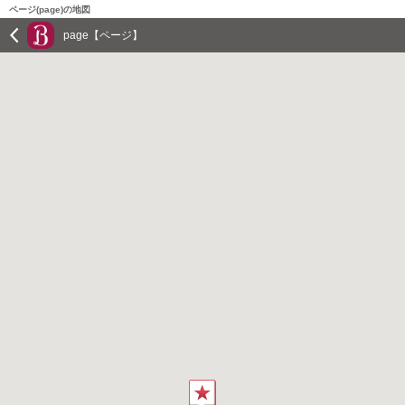
ページ(page)の地図
page【ページ】