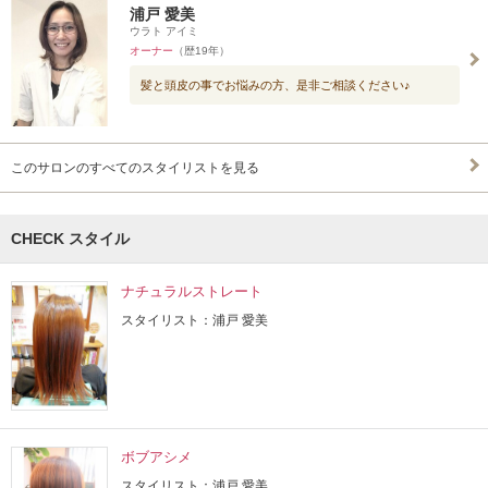
浦戸 愛美
ウラト アイミ
オーナー
（歴19年）
髪と頭皮の事でお悩みの方、是非ご相談ください♪
このサロンのすべてのスタイリストを見る
CHECK スタイル
ナチュラルストレート
スタイリスト：浦戸 愛美
ボブアシメ
スタイリスト：浦戸 愛美