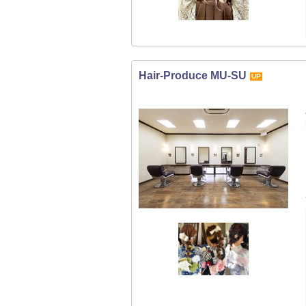
Hair-Produce MU-SU
UP