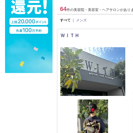
64
件の美容院・美容室・ヘアサロンがあり
すべて
｜
メンズ
ＷＩＴＨ