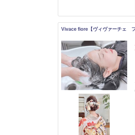
Vivace fiore【ヴィヴァーチェ