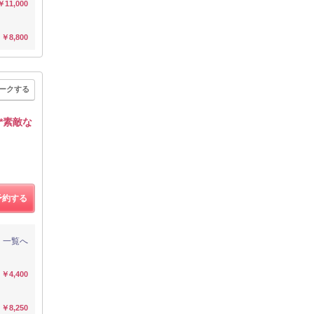
￥11,000
￥8,800
ークする
*素敵な
予約する
一覧へ
￥4,400
￥8,250