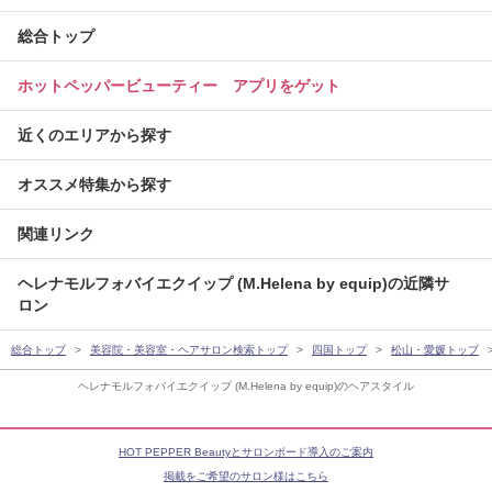
総合トップ
ホットペッパービューティー アプリをゲット
近くのエリアから探す
オススメ特集から探す
関連リンク
ヘレナモルフォバイエクイップ (M.Helena by equip)の近隣サ
ロン
総合トップ
美容院・美容室・ヘアサロン検索トップ
四国トップ
松山・愛媛トップ
ヘレナモルフォバイエクイップ (M.Helena by equip)のヘアスタイル
HOT PEPPER Beautyとサロンボード導入のご案内
掲載をご希望のサロン様はこちら