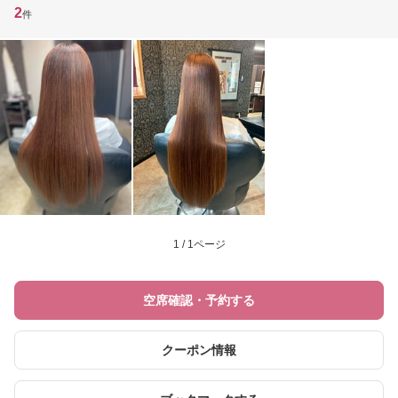
2
件
1 / 1ページ
空席確認・予約する
クーポン情報