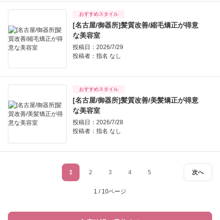
おすすめスタイル
[名古屋/御器所]髪質改善/縮毛矯正が得意
な美容室
投稿日：2026/7/29
投稿者：
指名 なし
おすすめスタイル
[名古屋/御器所]髪質改善/美髪矯正が得意
な美容室
投稿日：2026/7/28
投稿者：
指名 なし
1
2
3
4
5
次へ
1 / 10ページ