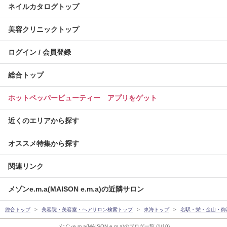
ネイルカタログトップ
美容クリニックトップ
ログイン / 会員登録
総合トップ
ホットペッパービューティー アプリをゲット
近くのエリアから探す
オススメ特集から探す
関連リンク
メゾンe.m.a(MAISON e.m.a)の近隣サロン
総合トップ
美容院・美容室・ヘアサロン検索トップ
東海トップ
名駅・栄・金山・御
メゾンe.m.a(MAISON e.m.a)のブログ一覧 (1/10)