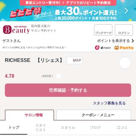
国内最大級の
サロン予約サイト
ブックマーク
ログイン
ゲストさん
ポイントを表示する
ポイントが1%たまる！
ポイントはサロン予約でつかえる！
RICHESSE 【リシェス】
MAP
4.78
（665件）
空席確認・予約する
スタッフ募集を見る
クーポン・メニュー
サロン情報
スタイ
トップ
スタイル
ブログ
口コミ
リスト