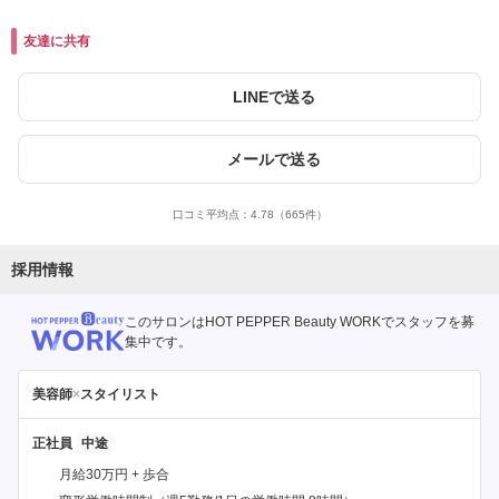
友達に共有
LINEで送る
メールで送る
口コミ平均点：
4.78
（665件）
採用情報
このサロンはHOT PEPPER Beauty WORKでスタッフを募
集中です。
美容師
×
スタイリスト
正社員
月給30万円 + 歩合