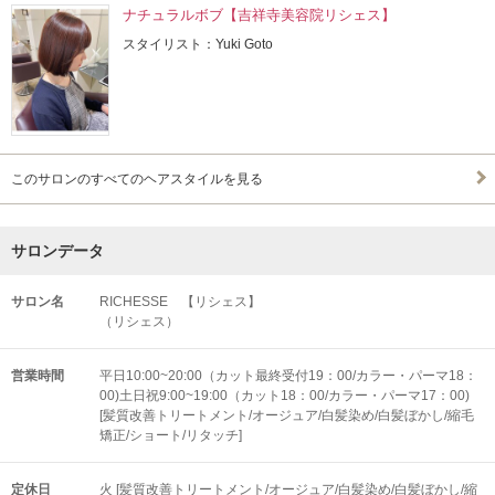
ナチュラルボブ【吉祥寺美容院リシェス】
スタイリスト：Yuki Goto
このサロンのすべてのヘアスタイルを見る
サロンデータ
サロン名
RICHESSE 【リシェス】
（リシェス）
営業時間
平日10:00~20:00（カット最終受付19：00/カラー・パーマ18：
00)土日祝9:00~19:00（カット18：00/カラー・パーマ17：00)
[髪質改善トリートメント/オージュア/白髪染め/白髪ぼかし/縮毛
矯正/ショート/リタッチ]
定休日
火 [髪質改善トリートメント/オージュア/白髪染め/白髪ぼかし/縮