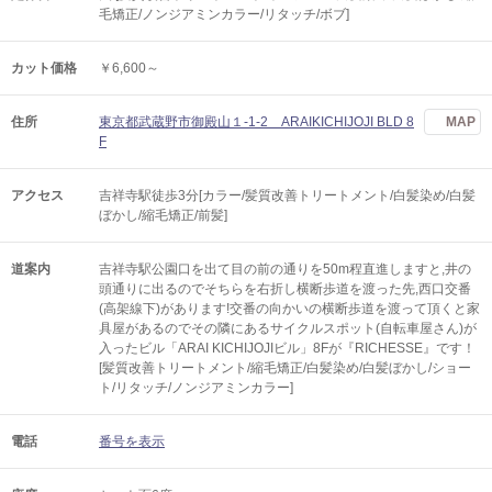
毛矯正/ノンジアミンカラー/リタッチ/ボブ]
カット価格
￥6,600～
住所
東京都武蔵野市御殿山１-1-2 ARAIKICHIJOJI BLD 8
MAP
F
アクセス
吉祥寺駅徒歩3分[カラー/髪質改善トリートメント/白髪染め/白髪
ぼかし/縮毛矯正/前髪]
道案内
吉祥寺駅公園口を出て目の前の通りを50m程直進しますと,井の
頭通りに出るのでそちらを右折し横断歩道を渡った先,西口交番
(高架線下)があります!交番の向かいの横断歩道を渡って頂くと家
具屋があるのでその隣にあるサイクルスポット(自転車屋さん)が
入ったビル「ARAI KICHIJOJIビル」8Fが『RICHESSE』です！
[髪質改善トリートメント/縮毛矯正/白髪染め/白髪ぼかし/ショー
ト/リタッチ/ノンジアミンカラー]
電話
番号を表示