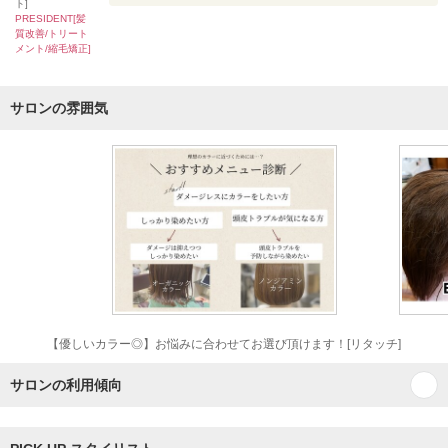
ト]
PRESIDENT[髪
質改善/トリート
メント/縮毛矯正]
サロンの雰囲気
【優しいカラー◎】お悩みに合わせてお選び頂けます！[リタッチ]
サロンの利用傾向