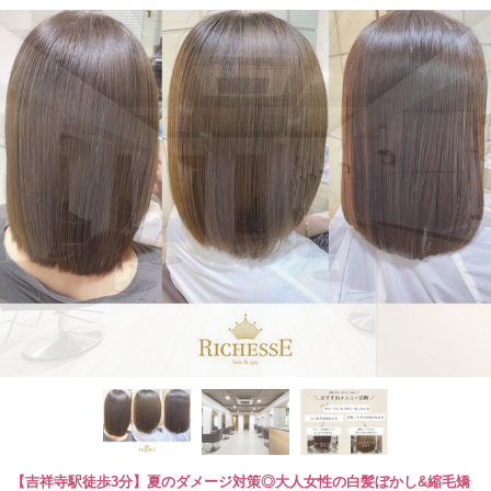
【吉祥寺駅徒歩3分】夏のダメージ対策◎大人女性の白髪ぼかし&縮毛矯