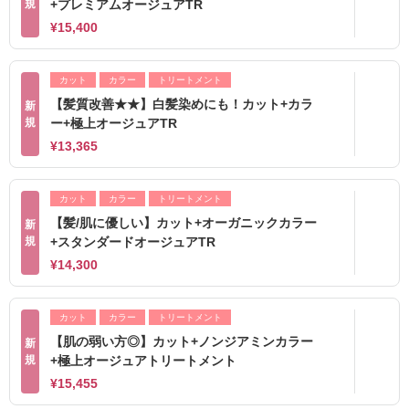
規
+プレミアムオージュアTR
¥15,400
カット
カラー
トリートメント
【髪質改善★★】白髪染めにも！カット+カラ
新
規
ー+極上オージュアTR
¥13,365
カット
カラー
トリートメント
【髪/肌に優しい】カット+オーガニックカラー
新
規
+スタンダードオージュアTR
¥14,300
カット
カラー
トリートメント
【肌の弱い方◎】カット+ノンジアミンカラー
新
規
+極上オージュアトリートメント
¥15,455