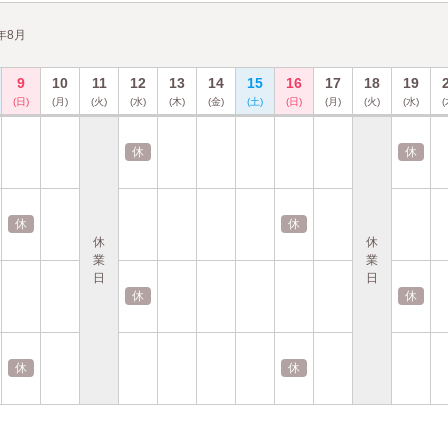
6年8月
9
10
11
12
13
14
15
16
17
18
19
(日)
(月)
(火)
(水)
(木)
(金)
(土)
(日)
(月)
(火)
(水)
(
休
休
休
休
休
休
業
業
日
日
休
休
休
休