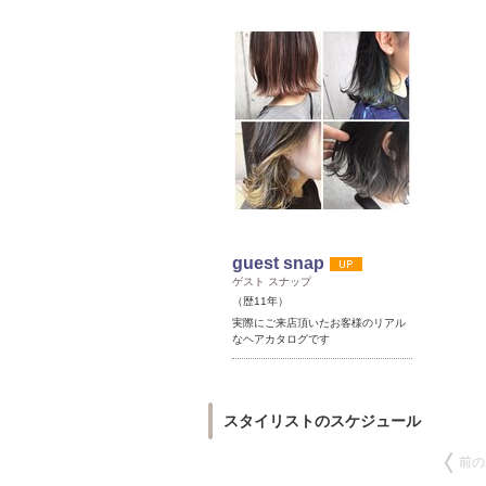
guest snap
ゲスト スナップ
（歴11年）
実際にご来店頂いたお客様のリアル
なヘアカタログです
スタイリストのスケジュール
前の