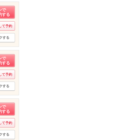
ンで
約する
して予約
クする
ンで
約する
して予約
クする
ンで
約する
して予約
クする