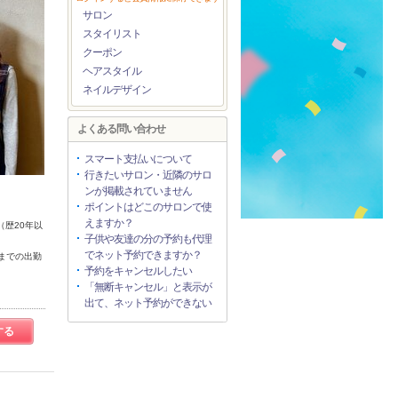
サロン
スタイリスト
クーポン
ヘアスタイル
ネイルデザイン
よくある問い合わせ
スマート支払いについて
行きたいサロン・近隣のサロ
ンが掲載されていません
ポイントはどこのサロンで使
えますか？
（歴20年以
子供や友達の分の予約も代理
でネット予約できますか？
時までの出勤
予約をキャンセルしたい
「無断キャンセル」と表示が
出て、ネット予約ができない
する