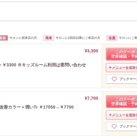
新規
サロンに初来店の方
再来
サロンに2回目以降にご来店の方
全員
サロンにご
¥3,300
このクーポ
空席確認・予
￥3300 ※キッズルーム利用は要問い合わせ
メニューを追加
ブックマー
¥7,700
このクーポ
空席確認・予
善カラー＋潤いTr ￥17050→￥7700
メニューを追加
ブックマー