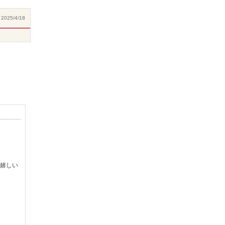
2025/4/18
嬉しい