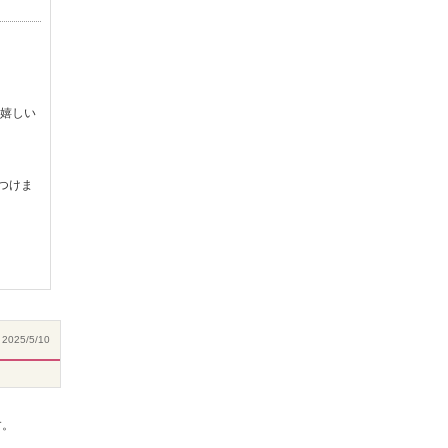
嬉しい
つけま
2025/5/10
す。