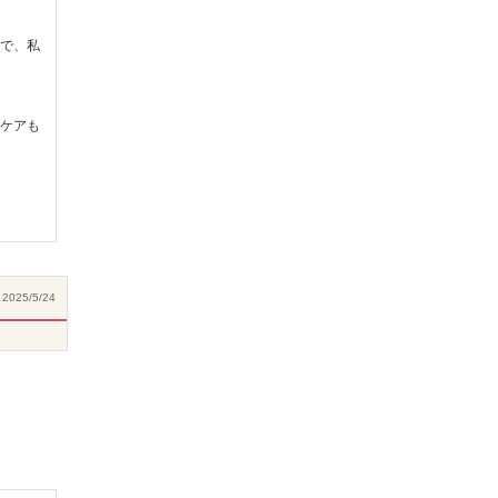
で、私
ケアも
2025/5/24