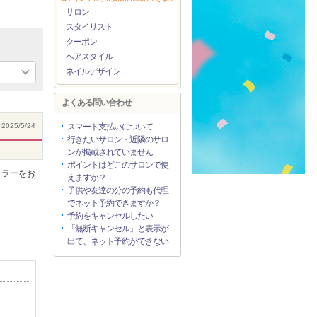
サロン
スタイリスト
クーポン
ヘアスタイル
ネイルデザイン
よくある問い合わせ
2025/5/24
スマート支払いについて
行きたいサロン・近隣のサロ
ンが掲載されていません
ポイントはどこのサロンで使
カラーをお
えますか？
子供や友達の分の予約も代理
でネット予約できますか？
予約をキャンセルしたい
「無断キャンセル」と表示が
出て、ネット予約ができない