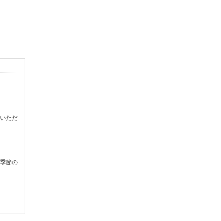
いただ
季節の