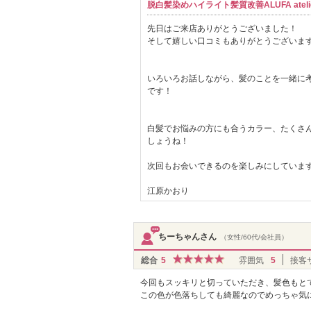
脱白髪染めハイライト髪質改善ALUFA atelie
先日はご来店ありがとうございました！
そして嬉しい口コミもありがとうございます
いろいろお話しながら、髪のことを一緒に
です！
白髪でお悩みの方にも合うカラー、たくさん
しょうね！
次回もお会いできるのを楽しみにしていま
江原かおり
ちーちゃんさん
（女性/60代/会社員）
総合
5
雰囲気
5
接客
今回もスッキリと切っていただき、髪色もと
この色が色落ちしても綺麗なのでめっちゃ気