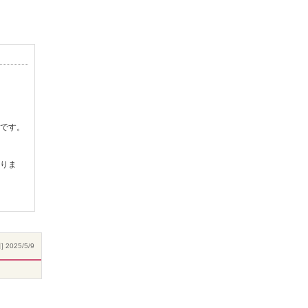
です。
りま
 2025/5/9