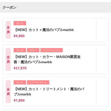
クーポン
カット
全
【NEW】カット＋魔法のバブルmarbb
員
¥4,950
カット
カラー
トリートメント
【NEW】カット・カラー・MAISON髪質改
全
員
善・魔法のバブルmarbb
¥17,970
カット
トリートメント
【NEW】カット・トリートメント・魔法のバ
全
員
ブルmarbb
¥7,850