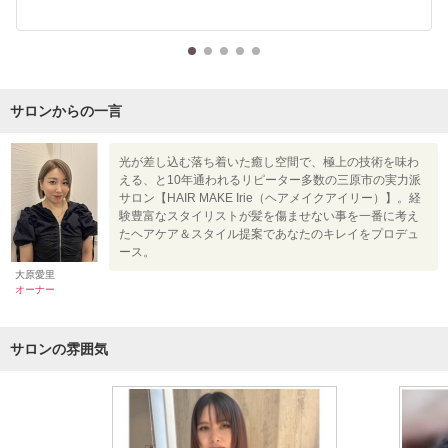
サロンからの一言
光が差し込む落ち着いた癒し空間で、極上の技術を味わ
える、と10年通われるリピーター多数の三原市の実力派
サロン【HAIR MAKE Irie（ヘアメイクアイリー）】。経
験豊富なスタイリストが髪を傷ませない事を一番に考え
たヘアケア＆スタイル提案であなたのキレイをプロデュ
ース。
大原愛里
オーナー
サロンの雰囲気