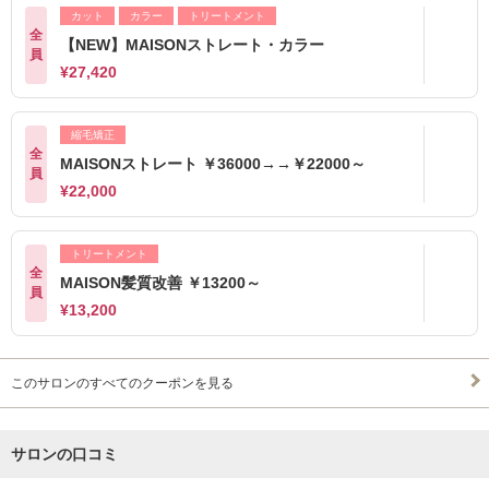
カット
カラー
トリートメント
全
【NEW】MAISONストレート・カラー
員
¥27,420
縮毛矯正
全
MAISONストレート ￥36000→→￥22000～
員
¥22,000
トリートメント
全
MAISON髪質改善 ￥13200～
員
¥13,200
このサロンのすべてのクーポンを見る
サロンの口コミ