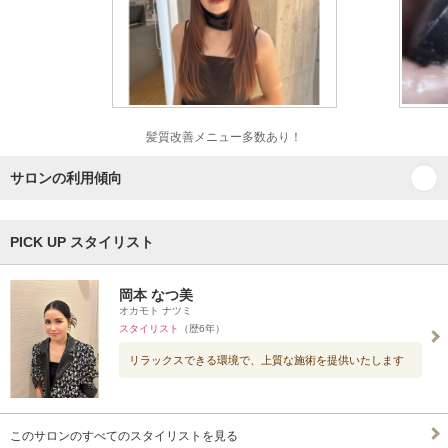
髪質改善メニュー多数あり！
サロンの利用傾向
PICK UP スタイリスト
岡本 なつ美
オカモト ナツミ
スタイリスト
（歴6年）
リラックスできる環境で、上質な施術を提供いたします
このサロンのすべてのスタイリストを見る