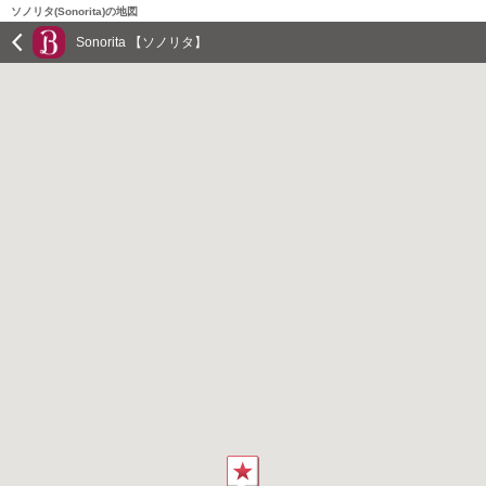
ソノリタ(Sonorita)の地図
Sonorita 【ソノリタ】