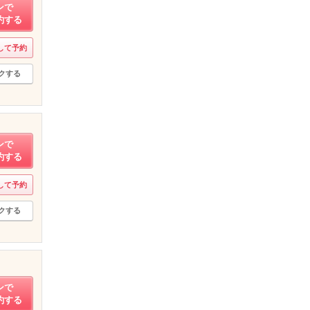
ンで
約する
して予約
クする
ンで
約する
して予約
クする
ンで
約する