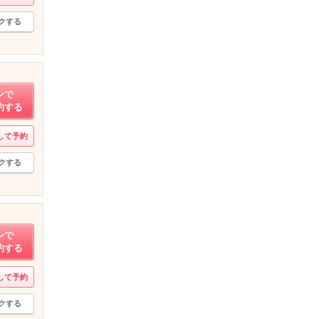
クする
ンで
約する
して予約
クする
ンで
約する
して予約
クする