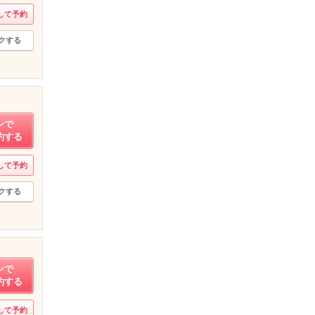
して予約
クする
ンで
約する
して予約
クする
ンで
約する
して予約