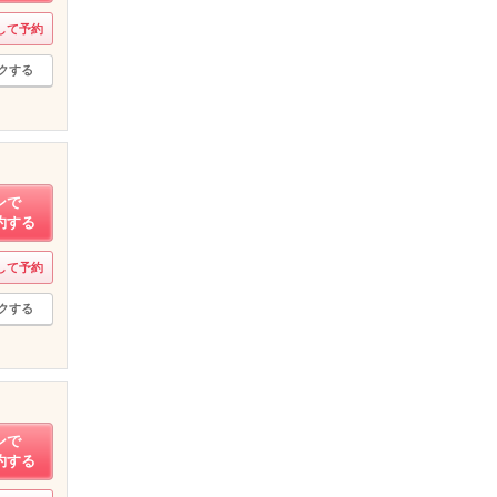
して予約
クする
ンで
約する
して予約
クする
ンで
約する