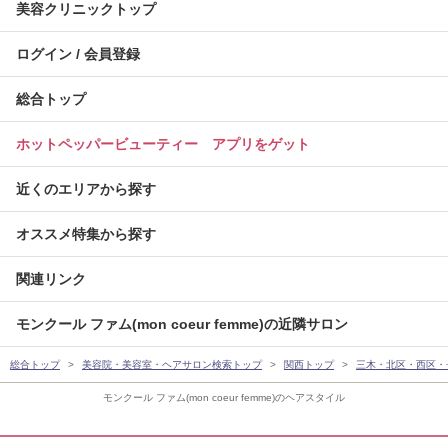
美容クリニックトップ
ログイン / 会員登録
総合トップ
ホットペッパービューティー アプリをゲット
近くのエリアから探す
オススメ特集から探す
関連リンク
モンクール ファム(mon coeur femme)の近隣サロン
総合トップ
美容院・美容室・ヘアサロン検索トップ
関西トップ
三木・北区・西区・
モンクール ファム(mon coeur femme)のヘアスタイル