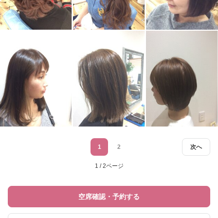
1
2
次へ
1 / 2ページ
空席確認・予約する