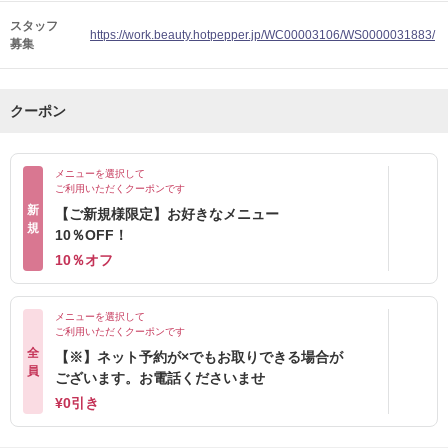
スタッフ
https://work.beauty.hotpepper.jp/WC00003106/WS0000031883/
募集
クーポン
メニューを選択して
ご利用いただくクーポンです
新
【ご新規様限定】お好きなメニュー
規
10％OFF！
10％オフ
メニューを選択して
ご利用いただくクーポンです
全
【※】ネット予約が×でもお取りできる場合が
員
ございます。お電話くださいませ
¥0引き