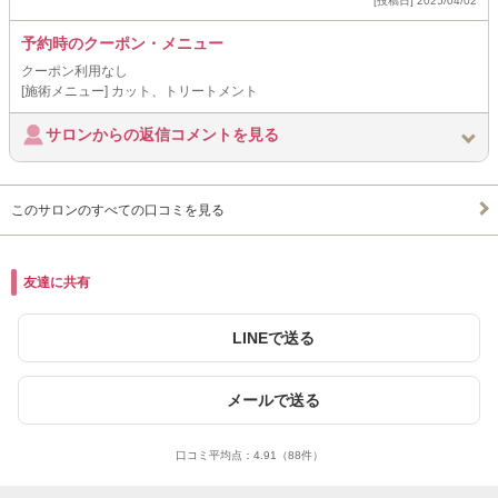
[投稿日] 2025/04/02
予約時のクーポン・メニュー
クーポン利用なし
[施術メニュー] カット、トリートメント
サロンからの返信コメントを見る
このサロンのすべての口コミを見る
友達に共有
LINEで送る
メールで送る
口コミ平均点：
4.91
（88件）