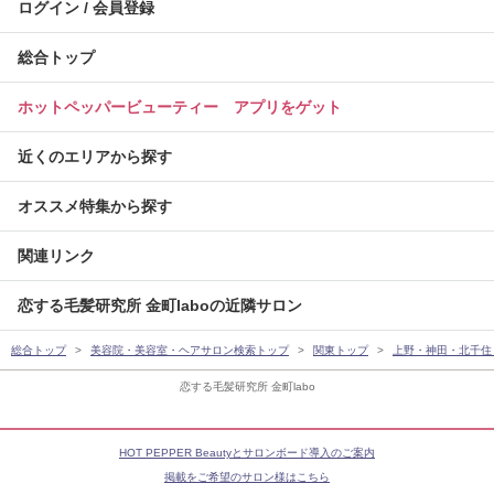
ログイン / 会員登録
総合トップ
ホットペッパービューティー アプリをゲット
近くのエリアから探す
オススメ特集から探す
関連リンク
恋する毛髪研究所 金町laboの近隣サロン
総合トップ
美容院・美容室・ヘアサロン検索トップ
関東トップ
上野・神田・北千住
恋する毛髪研究所 金町labo
HOT PEPPER Beautyとサロンボード導入のご案内
掲載をご希望のサロン様はこちら