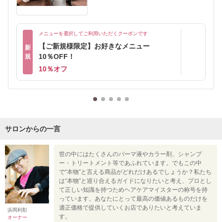
メニューを選択してご利用いただくクーポンです
【ご新規様限定】お好きなメニュー
新
10％OFF！
規
10％オフ
サロンからの一言
世の中にはたくさんのパーマ液やカラー剤、シャンプ
ー・トリートメント等であふれています。でもこの中
で“本物”と言える商品がどれだけあるでしょうか？私たち
は“本物”と巡り合えるガイドになりたいと考え、プロとし
て正しい知識を持つためヘアケアマイスターの称号を持
っています。あなたにとって最高の価値あるものだけを
適正価格で提供していくお店でありたいと考えていま
浜岡利彰
す。
オーナー