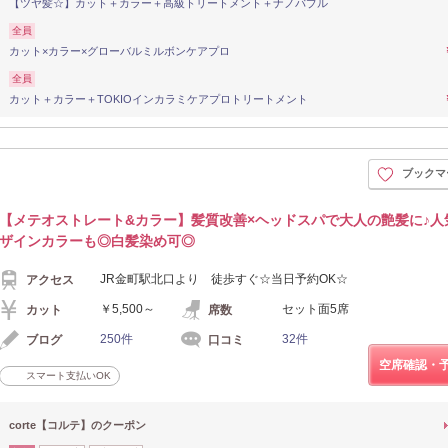
【ツヤ髪☆】カット＋カラー＋高級トリートメント＋ナノバブル
全員
カット×カラー×グローバルミルボンケアプロ
全員
カット＋カラー＋TOKIOインカラミケアプロトリートメント
ブックマ
【メテオストレート&カラー】髪質改善×ヘッドスパで大人の艶髪に♪人
ザインカラーも◎白髪染め可◎
JR金町駅北口より 徒歩すぐ☆当日予約OK☆
アクセス
￥5,500～
セット面5席
カット
席数
250件
32件
ブログ
口コミ
空席確認・
スマート支払いOK
corte【コルテ】のクーポン