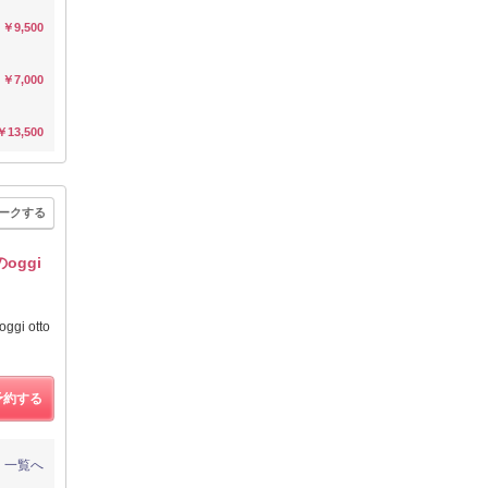
￥9,500
￥7,000
￥13,500
ークする
ggi
 otto
予約する
一覧へ