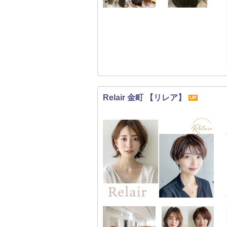
Relair 金町 【リレア】
UP