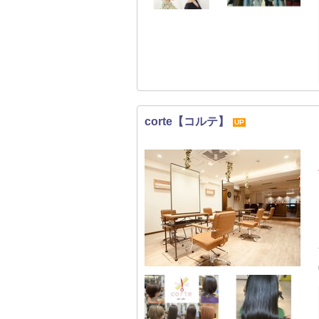
corte【コルテ】
UP