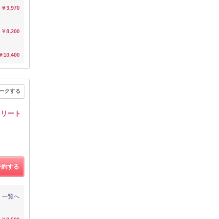
￥3,970
￥8,200
￥10,400
ークする
トリート
予約する
一覧へ