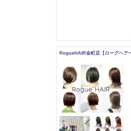
RogueHAIR金町店【ローグヘア