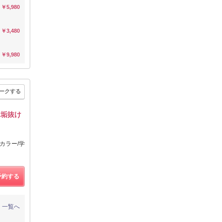
￥5,980
￥3,480
￥9,980
ークする
に垢抜け
ーカラー/学
予約する
一覧へ