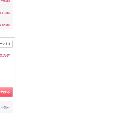
￥9,988
￥11,880
￥12,980
ークする
気のデ
予約する
一覧へ