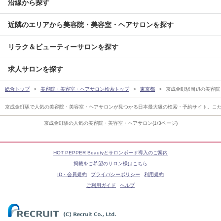
沿線から探す
近隣のエリアから美容院・美容室・ヘアサロンを探す
リラク＆ビューティーサロンを探す
求人サロンを探す
総合トップ
美容院・美容室・ヘアサロン検索トップ
東京都
京成金町駅周辺の美容院
京成金町駅で人気の美容院・美容室・ヘアサロンが見つかる日本最大級の検索・予約サイト。こ
京成金町駅の人気の美容院・美容室・ヘアサロン(1/3ページ)
HOT PEPPER Beautyとサロンボード導入のご案内
掲載をご希望のサロン様はこちら
ID・会員規約
プライバシーポリシー
利用規約
ご利用ガイド
ヘルプ