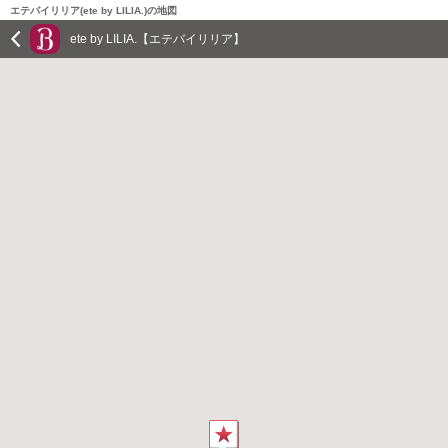
エテバイリリア(ete by LILIA.)の地図
ete by LILIA.【エテバイリリア】