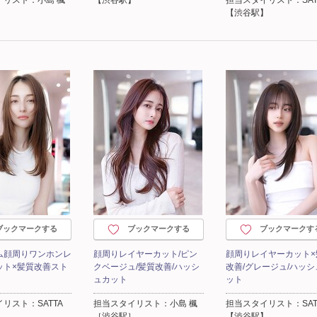
］
【渋谷駅】
ブックマークする
ブックマークする
ブックマークす
ム顔周りワンホンレ
顔周りレイヤーカット/ピン
顔周りレイヤーカット×
ット×髪質改善スト
クベージュ/髪質改善/ハッシ
改善/グレージュ/ハッシ
ュカット
ット
リスト：SATTA
担当スタイリスト：小島 楓
担当スタイリスト：SAT
】
［渋谷駅］
【渋谷駅】