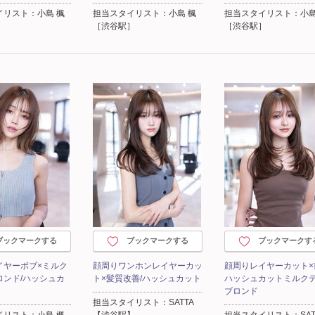
イリスト：小島 楓
担当スタイリスト：小島 楓
担当スタイリスト：小島
］
［渋谷駅］
［渋谷駅］
ブックマークする
ブックマークする
ブックマークす
イヤーボブ×ミルク
顔周りワンホンレイヤーカッ
顔周りレイヤーカット×
ロンド/ハッシュカ
ト×髪質改善/ハッシュカット
ハッシュカットミルク
ブロンド
担当スタイリスト：SATTA
イリスト：小島 楓
【渋谷駅】
担当スタイリスト：SAT