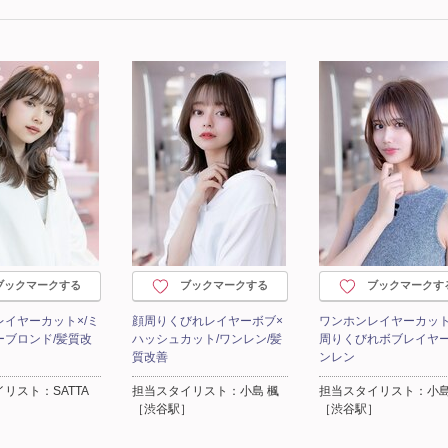
ブックマークする
ブックマークする
ブックマークす
イヤーカット×/ミ
顔周りくびれレイヤーボブ×
ワンホンレイヤーカット
ーブロンド/髪質改
ハッシュカット/ワンレン/髪
周りくびれボブレイヤー
質改善
ンレン
リスト：SATTA
担当スタイリスト：小島 楓
担当スタイリスト：小島
】
［渋谷駅］
［渋谷駅］