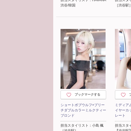
渋谷/韓国
［渋谷駅
ブックマークする
ショートボブウルフ×ブリー
ミディア
チダブルカラーミルクティー
イヤーカ
ブロンド
レート
担当スタイリスト：小島 楓
担当スタイ
［渋谷駅］
【渋谷駅