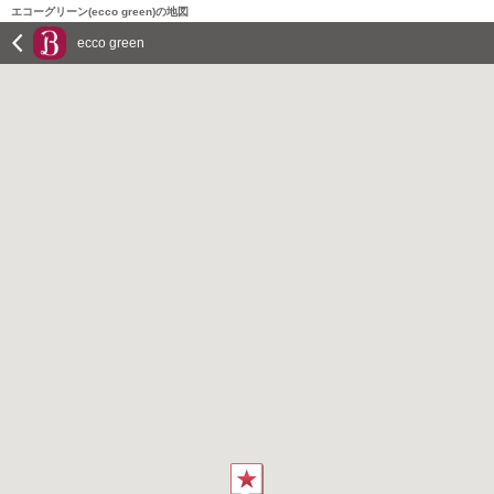
エコーグリーン(ecco green)の地図
ecco green