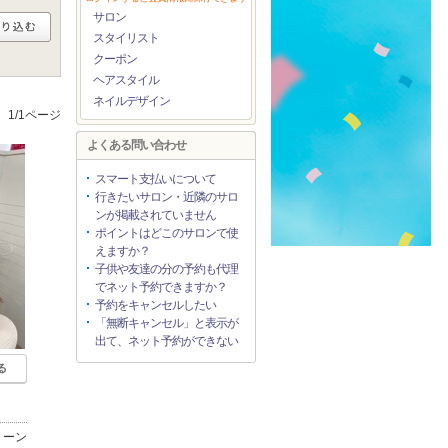
サロン
スタイリスト
クーポン
ヘアスタイル
ネイルデザイン
1/1ページ
よくある問い合わせ
スマート支払いについて
行きたいサロン・近隣のサロ
ンが掲載されていません
ポイントはどこのサロンで使
えますか？
子供や友達の分の予約も代理
でネット予約できますか？
予約をキャンセルしたい
「無断キャンセル」と表示が
出て、ネット予約ができない
る
リーン