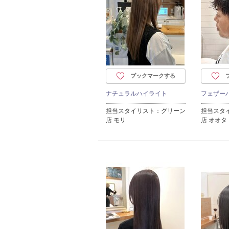
ブックマークする
ナチュラルハイライト
フェザー
担当スタイリスト：グリーン
担当スタ
店 モリ
店 オオタ