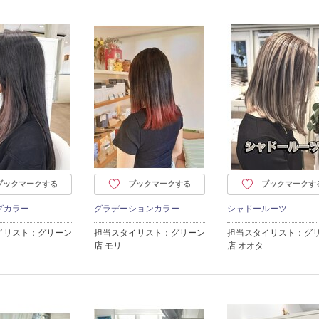
ブックマークする
ブックマークする
ブックマークす
グカラー
グラデーションカラー
シャドールーツ
イリスト：グリーン
担当スタイリスト：グリーン
担当スタイリスト：グ
店 モリ
店 オオタ