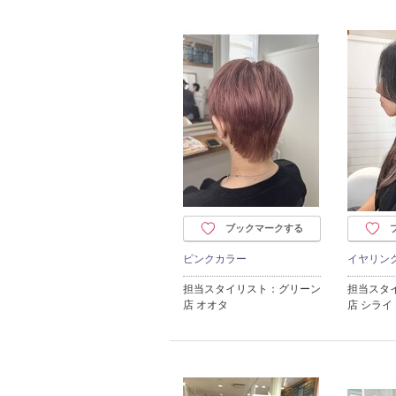
ブックマークする
ピンクカラー
イヤリン
担当スタイリスト：グリーン
担当スタ
店 オオタ
店 シライ