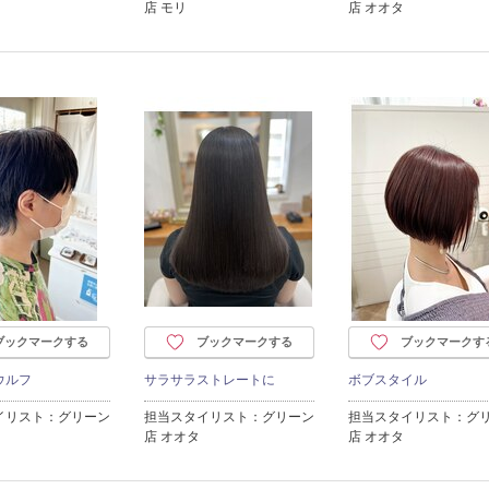
店 モリ
店 オオタ
ブックマークする
ブックマークする
ブックマークす
ウルフ
サラサラストレートに
ボブスタイル
イリスト：グリーン
担当スタイリスト：グリーン
担当スタイリスト：グ
店 オオタ
店 オオタ