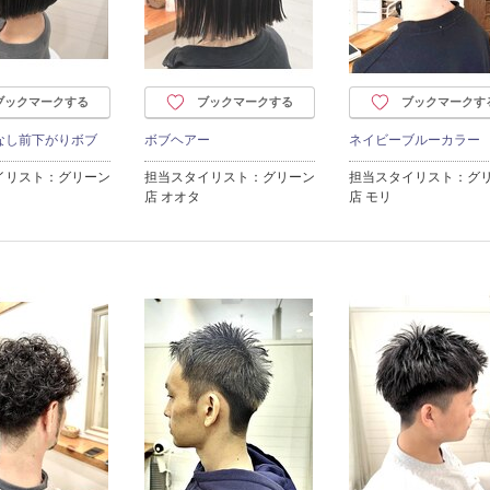
ブックマークする
ブックマークする
ブックマークす
なし前下がりボブ
ボブヘアー
ネイビーブルーカラー
イリスト：グリーン
担当スタイリスト：グリーン
担当スタイリスト：グ
店 オオタ
店 モリ