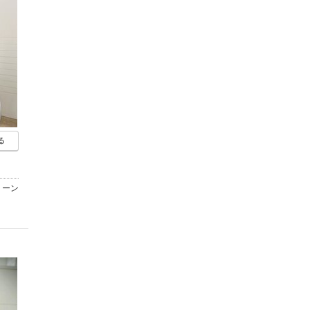
る
リーン