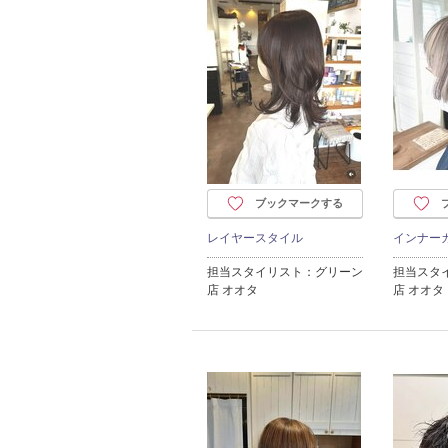
ブックマークする
レイヤースタイル
インナー
担当スタイリスト：グリーン
担当スタ
店 オオタ
店 オオタ