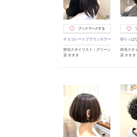
ブックマークする
チョコレートブラウンカラー
切りっぱ
担当スタイリスト：グリーン
担当スタ
店 オオタ
店 オオタ