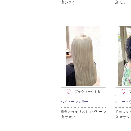
店 シライ
店 モリ
ブックマークする
ハイトーンカラー
ショート
担当スタイリスト：グリーン
担当スタ
店 オオタ
店 オオタ