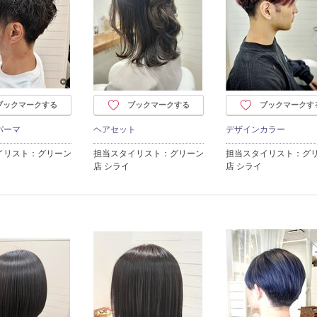
ブックマークする
ブックマークする
ブックマークす
パーマ
ヘアセット
デザインカラー
イリスト：グリーン
担当スタイリスト：グリーン
担当スタイリスト：グ
店 シライ
店 シライ