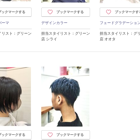
ブックマークする
ブックマークする
ブックマークす
パーマ
デザインカラー
フェードグラデーショ
イリスト：グリーン
担当スタイリスト：グリーン
担当スタイリスト：グ
店 シライ
店 オオタ
ブックマークする
ブックマークする