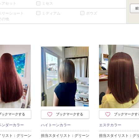
ヘアセット
ミセス
ベリーショート
ミディアム
ボウズ
その他
ブックマークする
ブックマークする
ブックマークす
ベンダーカラー
ハイトーンカラー
エステカラー
イリスト：グリーン
担当スタイリスト：グリーン
担当スタイリスト：グ