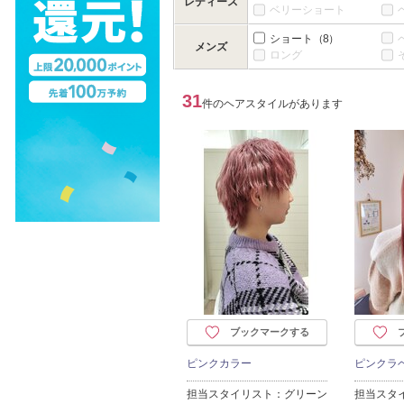
レディース
ベリーショート
ショート
（8）
メンズ
ロング
31
件のヘアスタイルがあります
ブックマークする
ピンクカラー
ピンクラ
担当スタイリスト：グリーン
担当スタ