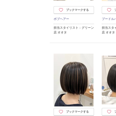
ブックマークする
ボブヘアー
プードル
担当スタイリスト：グリーン
担当スタ
店 オオタ
店 オオタ
ブックマークする