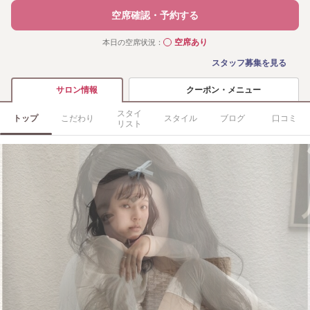
空席確認・予約する
空席あり
本日の空席状況：
◯
スタッフ募集を見る
クーポン・メニュー
サロン情報
スタイ
トップ
こだわり
スタイル
ブログ
口コミ
リスト