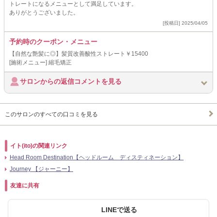
トレートになるメニューとして満足しています。
ありがとうございました。
[投稿日] 2025/04/05
予約時のクーポン・メニュー
【自然な艶髪に◎】髪質改善酸性ストレート￥15400
[施術メニュー] 縮毛矯正
サロンからの返信コメントを見る
このサロンのすべての口コミを見る
イト(ito)の関連リンク
Head Room Destination【ヘッドルーム ディスティネーション】
Journey 【ジャーニー】
友達に共有
LINEで送る