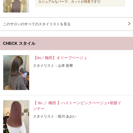
カジュアルなパーマ、カットが得意です◎
このサロンのすべてのスタイリストを見る
CHECK スタイル
【ito／梅田】オリーブベージュ
スタイリスト：山本 彩華
【 ito ／ 梅田 】ハイトーンピンクベージュ×前髪イ
ンナー
スタイリスト：前川 あおい