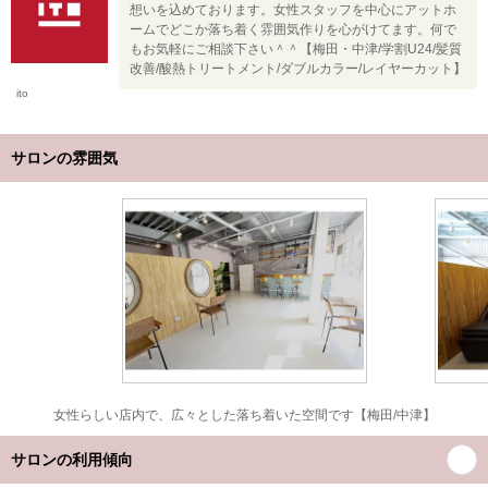
想いを込めております。女性スタッフを中心にアットホ
ームでどこか落ち着く雰囲気作りを心がけてます。何で
もお気軽にご相談下さい＾＾【梅田・中津/学割U24/髪質
改善/酸熱トリートメント/ダブルカラー/レイヤーカット】
ito
サロンの雰囲気
女性らしい店内で、広々とした落ち着いた空間です【梅田/中津】
サロンの利用傾向