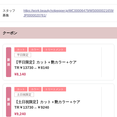
スタッフ
https://work.beauty.hotpepper.jp/WC00006479/WS0000021659/
募集
JP0000020761/
クーポン
カット
カラー
トリートメント
平日限定
新
【平日限定】カット＋艶カラー＋ケア
規
TR￥13730→￥8140
¥8,140
カット
カラー
トリートメント
土日祝限定
新
【土日祝限定】カット＋艶カラー＋ケア
規
TR￥13730→￥9240
¥9,240