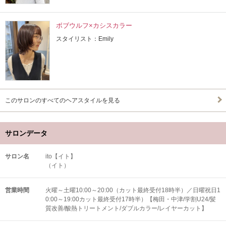
ボブウルフ×カシスカラー
スタイリスト：Emily
このサロンのすべてのヘアスタイルを見る
サロンデータ
サロン名
ito【イト】
（イト）
営業時間
火曜～土曜10:00～20:00（カット最終受付18時半）／日曜祝日1
0:00～19:00カット最終受付17時半）【梅田・中津/学割U24/髪
質改善/酸熱トリートメント/ダブルカラー/レイヤーカット】