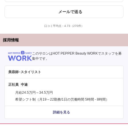
メールで送る
口コミ平均点：
4.73
（270件）
採用情報
このサロンはHOT PEPPER Beauty WORKでスタッフを募
集中です。
美容師
×
スタイリスト
正社員
月給24.5万円～34.5万円
希望シフト制（月19～22勤務/1日の労働時間 5時間 - 8時間）
詳細を見る