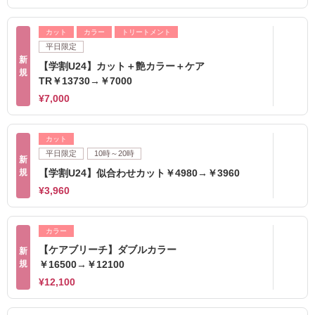
カット
カラー
トリートメント
平日限定
新
【学割U24】カット＋艶カラー＋ケア
規
TR￥13730→￥7000
¥7,000
カット
平日限定
10時～20時
新
規
【学割U24】似合わせカット￥4980→￥3960
¥3,960
カラー
【ケアブリーチ】ダブルカラー
新
規
￥16500→￥12100
¥12,100