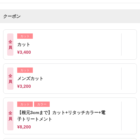
クーポン
カット
全
カット
員
¥3,400
カット
全
メンズカット
員
¥3,200
カット
カラー
【根元3cmまで】カット+リタッチカラー+電
全
員
子トリートメント
¥8,200