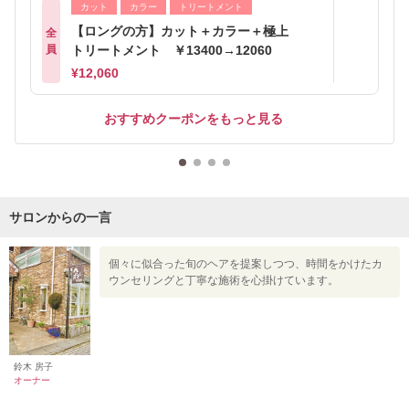
カット
カラー
トリートメント
【ロングの方】カット＋カラー＋極上
全
員
トリートメント ￥13400→12060
¥12,060
おすすめクーポンをもっと見る
サロンからの一言
個々に似合った旬のヘアを提案しつつ、時間をかけたカ
ウンセリングと丁寧な施術を心掛けています。
鈴木 房子
オーナー