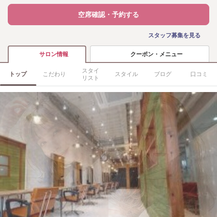
空席確認・予約する
スタッフ募集を見る
クーポン・メニュー
サロン情報
スタイ
トップ
こだわり
スタイル
ブログ
口コミ
リスト