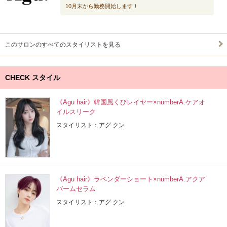
10月末から勤務開始します！
このサロンのすべてのスタイリストを見る
CHECK スタイル
《Agu hair》韓国風くびレイヤー×numberA.ケアオ
イルスリーク
スタイリスト：アグ クン
《Agu hair》ラベンダーショート×numberA.アクア
バームセラム
スタイリスト：アグ クン