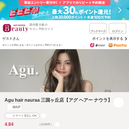
国内最大級の
サロン予約サイト
ブックマーク
ログイン
ゲストさん
ポイントを表示する
ポイントが1%たまる！
ポイントはサロン予約でつかえる！
Agu hair nauraa 三国ヶ丘店【アグ ヘアー ナウラ】
MAP
スマート支払いOK
4.84
（1039件）