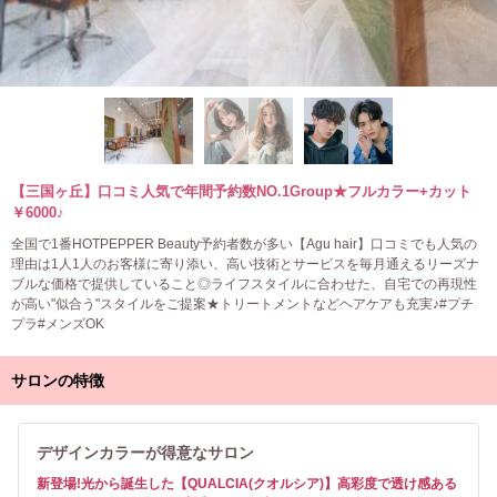
【三国ヶ丘】口コミ人気で年間予約数NO.1Group★フルカラー+カット
￥6000♪
全国で1番HOTPEPPER Beauty予約者数が多い【Agu hair】口コミでも人気の
理由は1人1人のお客様に寄り添い、高い技術とサービスを毎月通えるリーズナ
ブルな価格で提供していること◎ライフスタイルに合わせた、自宅での再現性
が高い"似合う"スタイルをご提案★トリートメントなどヘアケアも充実♪#プチ
プラ#メンズOK
サロンの特徴
デザインカラーが得意なサロン
新登場!光から誕生した【QUALCIA(クオルシア)】高彩度で透け感ある