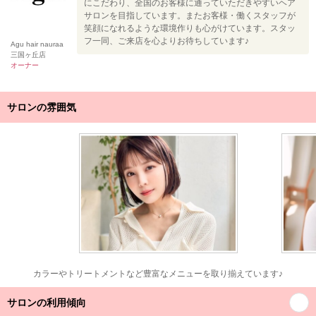
にこだわり、全国のお客様に通っていただきやすいヘア
サロンを目指しています。またお客様・働くスタッフが
笑顔になれるような環境作りも心がけています。スタッ
フ一同、ご来店を心よりお待ちしています♪
Agu hair nauraa
三国ヶ丘店
オーナー
サロンの雰囲気
カラーやトリートメントなど豊富なメニューを取り揃えています♪
サロンの利用傾向