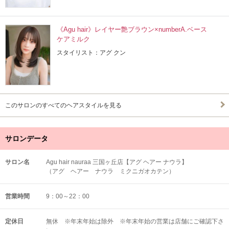
《Agu hair》レイヤー艶ブラウン×numberA.ベース
ケアミルク
スタイリスト：アグ クン
このサロンのすべてのヘアスタイルを見る
サロンデータ
サロン名
Agu hair nauraa 三国ヶ丘店【アグ ヘアー ナウラ】
（アグ ヘアー ナウラ ミクニガオカテン）
営業時間
9：00～22：00
定休日
無休 ※年末年始は除外 ※年末年始の営業は店舗にご確認下さ