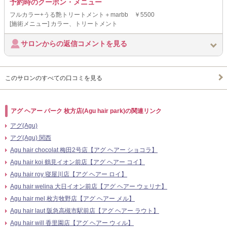
予約時のクーポン・メニュー
フルカラー+うる艶トリートメント＋marbb ￥5500
[施術メニュー] カラー、トリートメント
サロンからの返信コメントを見る
このサロンのすべての口コミを見る
アグ ヘアー パーク 枚方店(Agu hair park)の関連リンク
アグ(Agu)
アグ(Agu) 関西
Agu hair chocolat 梅田2号店【アグ ヘアー ショコラ】
Agu hair koi 鶴見イオン前店【アグ ヘアー コイ】
Agu hair roy 寝屋川店【アグ ヘアー ロイ】
Agu hair welina 大日イオン前店【アグ ヘアー ウェリナ】
Agu hair mel 枚方牧野店【アグ ヘアー メル】
Agu hair laut 阪急高槻市駅前店【アグ ヘアー ラウト】
Agu hair will 香里園店【アグ ヘアー ウィル】