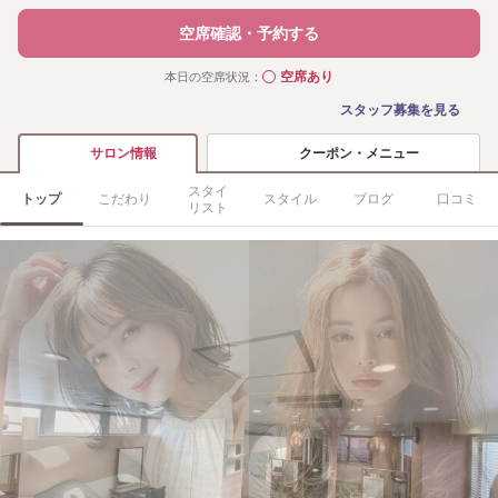
空席確認・予約する
空席あり
本日の空席状況：
◯
スタッフ募集を見る
クーポン・メニュー
サロン情報
スタイ
トップ
こだわり
スタイル
ブログ
口コミ
リスト