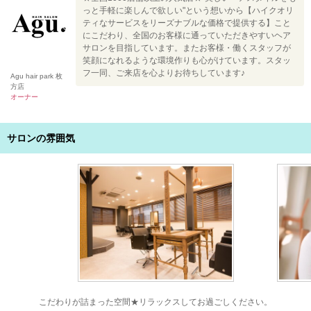
っと手軽に楽しんで欲しい"という想いから【ハイクオリ
ティなサービスをリーズナブルな価格で提供する】こと
にこだわり、全国のお客様に通っていただきやすいヘア
サロンを目指しています。またお客様・働くスタッフが
笑顔になれるような環境作りも心がけています。スタッ
フ一同、ご来店を心よりお待ちしています♪
Agu hair park 枚
方店
オーナー
サロンの雰囲気
こだわりが詰まった空間★リラックスしてお過ごしください。