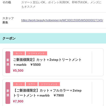
その他
スマート支払いOK
ポイント利用OK
即時予約OK
メンズに
もオススメ
スタッフ
https://work.beauty.hotpepper.jp/WC00015595/WS0000027245/
募集
クーポン
カット
トリートメント
ご新規様限定】カット＋2stepトリートメント
新
規
＋marbb ￥5500
¥5,500
カット
カラー
トリートメント
【ご新規様限定】カット＋フルカラー＋2step
新
規
トリートメント＋marbb ￥7900
¥7,900