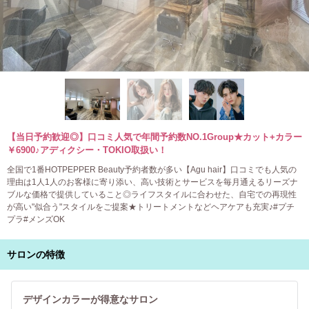
【当日予約歓迎◎】口コミ人気で年間予約数NO.1Group★カット+カラー
￥6900♪アディクシー・TOKIO取扱い！
全国で1番HOTPEPPER Beauty予約者数が多い【Agu hair】口コミでも人気の
理由は1人1人のお客様に寄り添い、高い技術とサービスを毎月通えるリーズナ
ブルな価格で提供していること◎ライフスタイルに合わせた、自宅での再現性
が高い"似合う"スタイルをご提案★トリートメントなどヘアケアも充実♪#プチ
プラ#メンズOK
サロンの特徴
デザインカラーが得意なサロン