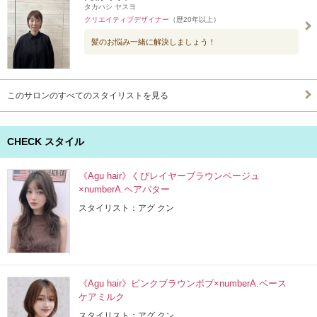
タカハシ ヤスヨ
クリエイティブデザイナー
（歴20年以上）
髪のお悩み一緒に解決しましょう！
このサロンのすべてのスタイリストを見る
CHECK スタイル
《Agu hair》くびレイヤーブラウンベージュ
×numberA.ヘアバター
スタイリスト：アグ クン
《Agu hair》ピンクブラウンボブ×numberA.ベース
ケアミルク
スタイリスト：アグ クン