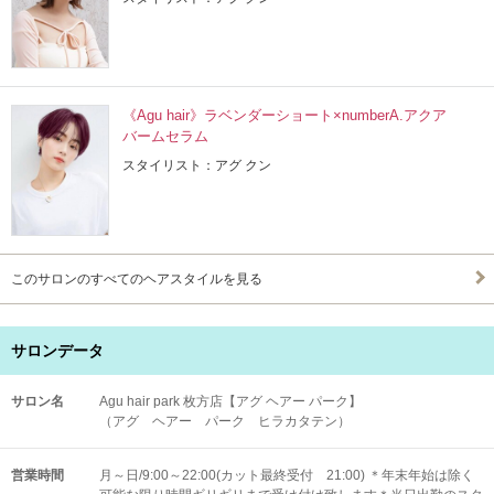
《Agu hair》ラベンダーショート×numberA.アクア
バームセラム
スタイリスト：アグ クン
このサロンのすべてのヘアスタイルを見る
サロンデータ
サロン名
Agu hair park 枚方店【アグ ヘアー パーク】
（アグ ヘアー パーク ヒラカタテン）
営業時間
月～日/9:00～22:00(カット最終受付 21:00) ＊年末年始は除く