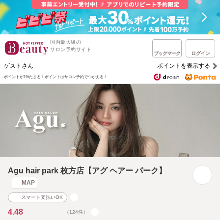
国内最大級の
サロン予約サイト
ブックマーク
ログイン
ゲストさん
ポイントを表示する
ポイントが1%たまる！
ポイントはサロン予約でつかえる！
Agu hair park 枚方店【アグ ヘアー パーク】
MAP
スマート支払いOK
4.48
（124件）