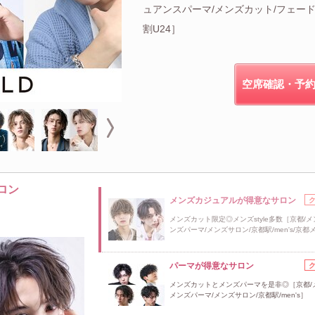
ュアンスパーマ/メンズカット/フェード
割U24］
空席確認・予
ロン
メンズカジュアルが得意なサロン
メンズカット限定◎メンズstyle多数［京都/メ
ンズパーマ/メンズサロン/京都駅/men's/京都
パーマが得意なサロン
メンズカットとメンズパーマを是非◎［京都/
メンズパーマ/メンズサロン/京都駅/men's］