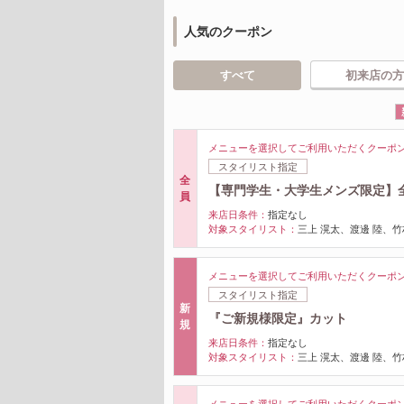
人気のクーポン
すべて
初来店の方
メニューを選択してご利用いただくクーポ
スタイリスト指定
全
【専門学生・大学生メンズ限定】全メ
員
来店日条件：
指定なし
対象スタイリスト：
三上 滉太、渡邊 陸、竹
メニューを選択してご利用いただくクーポ
スタイリスト指定
新
『ご新規様限定』カット
規
来店日条件：
指定なし
対象スタイリスト：
三上 滉太、渡邊 陸、竹
メニューを選択してご利用いただくクーポ