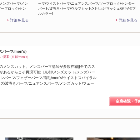
/メンズパーマ/メン
ーマ/ツイストパーマ/ニュアンスパーマ/ツーブロック/センター
ツーブロック/セン
パート/波巻きパーマ/ウルフカット/刈り上げマッシュ/眉毛/ダブ
ルカラー]
詳細を見る
詳細を見る
パーマ/men's)
案*(京都/men's)
のメンズカット、メンズパーマ講師が多数在籍][全てのス
があるからこそ再現可能［京都/メンズカット/メンズパー
ンパーマ/フェザーパーマ/眉毛/men's/ツイストスパイラル
ンズ/波巻きパーマ/ニュアンスパーマ/メンズカット/フェー
空席確認・予