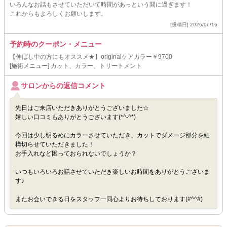
いろんなお話もさせていただいて時間があっという間に過ぎます！
これからもよろしくお願いします。
[投稿日] 2026/06/16
予約時のクーポン・メニュー
【伸ばし中の方にもオススメ★】originalケアカラー￥9700
[施術メニュー] カット、カラー、トリートメント
サロンからの返信コメント
先日はご来店いただきありがとうございました☆
嬉しい口コミもありがとうございます(*^-^*)
今回は少し明るめにカラーさせていただき、カットでダメージ部分を結
構切らせていただきました！
お手入れなど困っておられないでしょうか？
いつもいろいろお話させていただき楽しいお時間をありがとうございま
す♪
またお会いできる日をスタッフ一同心よりお待ちしております(#^^#)