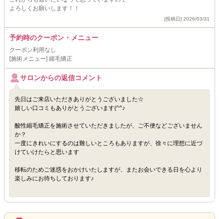
よろしくお願いします！！
[投稿日] 2026/03/31
予約時のクーポン・メニュー
クーポン利用なし
[施術メニュー] 縮毛矯正
サロンからの返信コメント
先日はご来店いただきありがとうございました☆
嬉しい口コミもありがとうございます(^^♪
酸性縮毛矯正を施術させていただきましたが、ご不便などございません
か？
一度にきれいにするのは難しいところもありますが、徐々に理想に近づ
けていけたらと思います
移転のためご迷惑をおかけいたしますが、またお会いできる日を心より
楽しみにお待ちしております♪