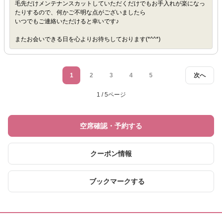
毛先だけメンテナンスカットしていただくだけでもお手入れが楽になっ
たりするので、何かご不明な点がございましたら
いつでもご連絡いただけると幸いです♪
またお会いできる日を心よりお待ちしております(*^^*)
1
2
3
4
5
次へ
1 / 5ページ
空席確認・予約する
クーポン情報
ブックマークする