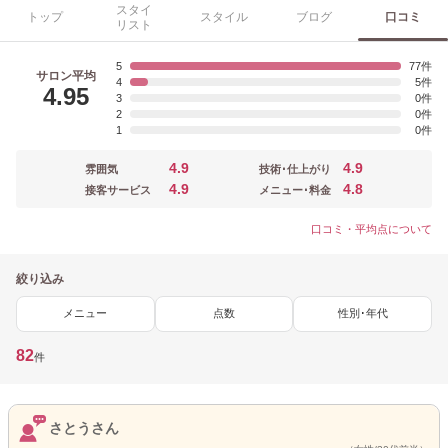
スタイ
トップ
スタイル
ブログ
口コミ
リスト
5
77
サロン平均
4
5
4.95
3
0
2
0
1
0
4.9
4.9
雰囲気
技術･仕上がり
4.9
4.8
接客サービス
メニュー･料金
口コミ・平均点について
絞り込み
メニュー
点数
性別･年代
82
件
さとうさん