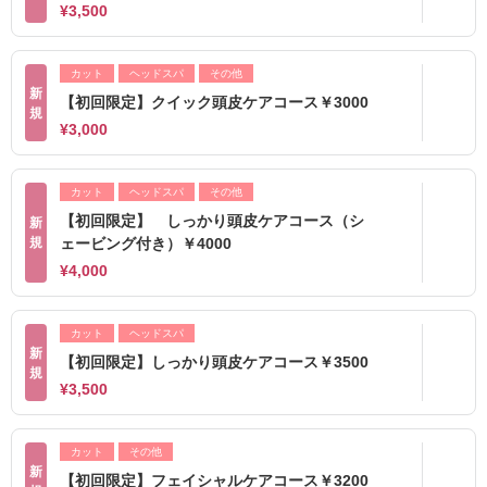
¥3,500
カット
ヘッドスパ
その他
新
【初回限定】クイック頭皮ケアコース￥3000
規
¥3,000
カット
ヘッドスパ
その他
【初回限定】 しっかり頭皮ケアコース（シ
新
規
ェービング付き）￥4000
¥4,000
カット
ヘッドスパ
新
【初回限定】しっかり頭皮ケアコース￥3500
規
¥3,500
カット
その他
新
【初回限定】フェイシャルケアコース￥3200