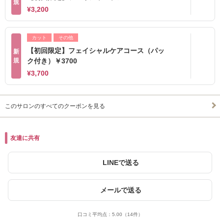
規
¥3,200
カット
その他
【初回限定】フェイシャルケアコース（パッ
新
規
ク付き）￥3700
¥3,700
このサロンのすべてのクーポンを見る
友達に共有
LINEで送る
メールで送る
口コミ平均点：
5.00
（14件）