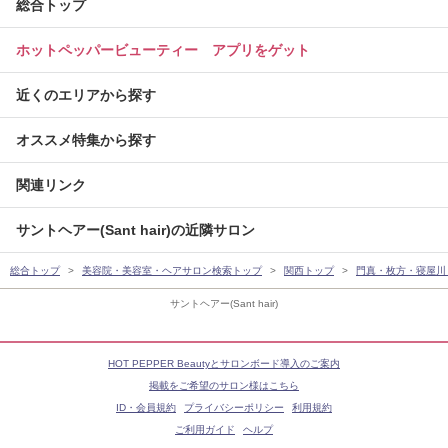
総合トップ
ホットペッパービューティー アプリをゲット
近くのエリアから探す
オススメ特集から探す
関連リンク
サントヘアー(Sant hair)の近隣サロン
総合トップ
美容院・美容室・ヘアサロン検索トップ
関西トップ
門真・枚方・寝屋川
サントヘアー(Sant hair)
HOT PEPPER Beautyとサロンボード導入のご案内
掲載をご希望のサロン様はこちら
ID・会員規約
プライバシーポリシー
利用規約
ご利用ガイド
ヘルプ