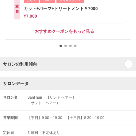
カット
パーマ
トリートメント
全
カット+パーマ+トリートメント￥7000
員
¥7,000
おすすめクーポンをもっと見る
サロンの利用傾向
サロンデータ
サロン名
Sant hair 【サント ヘアー】
（サント ヘアー）
営業時間
【平日】9:00～19:30 【土日祝】8:30～19:00
定休日
月曜日（不定休あり）