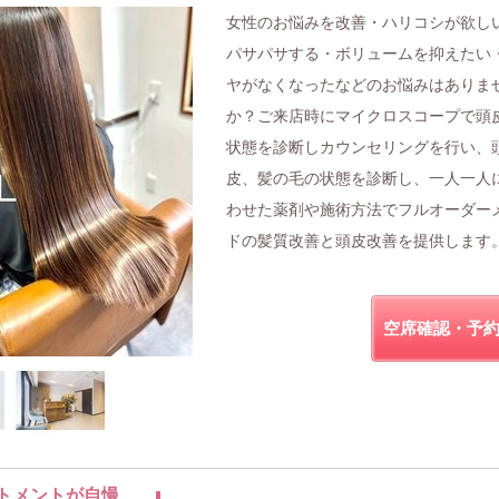
女性のお悩みを改善・ハリコシが欲し
パサパサする・ボリュームを抑えたい
ヤがなくなったなどのお悩みはありま
か？ご来店時にマイクロスコープで頭
状態を診断しカウンセリングを行い、
皮、髪の毛の状態を診断し、一人一人
わせた薬剤や施術方法でフルオーダー
ドの髪質改善と頭皮改善を提供します
空席確認・予
トメントが自慢