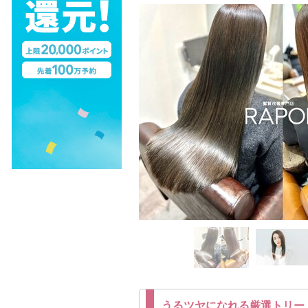
うるツヤになれる厳選トリー