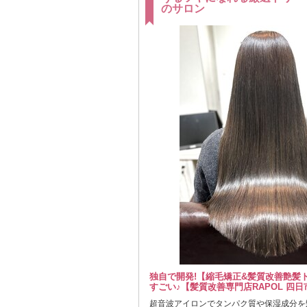
のサロン
独自で開発!【縮毛矯正&髪質改善艶髪
すごい♪【髪質改善専門店RAPOL 四日
超音波アイロンでタンパク質や保湿成分を