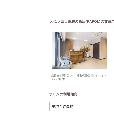
ラポル 四日市鵜の森店(RAPOL)の雰囲
髪質改善専門店です。縮毛矯正/髪質改善/ヘッド
スパ/四日市
サロンの利用傾向
平均予約金額