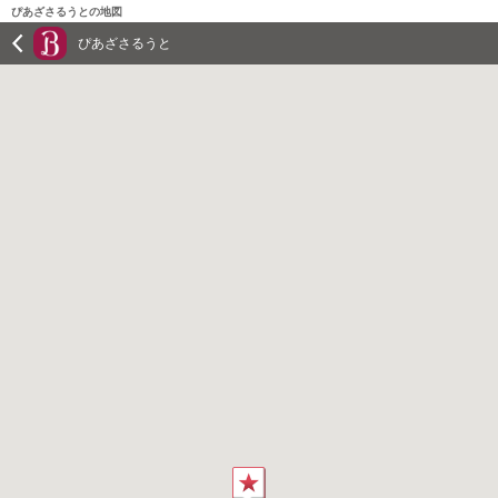
ぴあざさるうとの地図
ぴあざさるうと