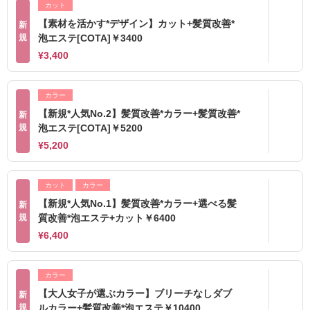
カット
【素材を活かす*デザイン】カット+髪質改善*
新
規
泡エステ[COTA]￥3400
¥3,400
カラー
【新規*人気No.2】髪質改善*カラー+髪質改善*
新
規
泡エステ[COTA]￥5200
¥5,200
カット
カラー
【新規*人気No.1】髪質改善*カラー+選べる髪
新
規
質改善*泡エステ+カット￥6400
¥6,400
カラー
【大人女子が選ぶカラー】ブリーチなしダブ
新
規
ルカラー+髪質改善*泡エステ￥10400