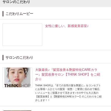
サロンのこだわり
こだわりムービー
女性に優しい、新感覚美容室♪
サロンのこだわり
大阪最良♪『髪質改善＆艶髪特化CAREカラ
ー』髪質改善サロン【THINK SHOP】をご紹
介☆
THINK SHOPは.『全ての女性の髪を艶髪に』をコンセプト
にお客様一人ひとりの髪質・状態・ご要望に合わせて幅広
いメニューをご提案させて頂きます♪その中でも大人気の
【髪質改善】と【艶髪特化CAREカラー】のこだわりをご紹
介します！！