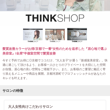
髪質改善カラーがお得/京都で一番*女性のためを追求した『居心地で選ぶ
美容室』/全席*半個室空間で髪質改善
今すぐ予約でお得に◎京都でココだけ、"大人女子"が通う『新感覚美容室』。快
適に過ごして頂けるよう、お客様一人ひとりのプライベートを大切にした空間
が自慢。居心地の良い空間をご堪能下さい。また、お客様のご要望に幅広く寄
り添えるメニューや商品を展開。京都河原町でプロフェッショナルがあなたの
キレイを叶えます。
サロンの特徴
大人女性向けこだわりサロン