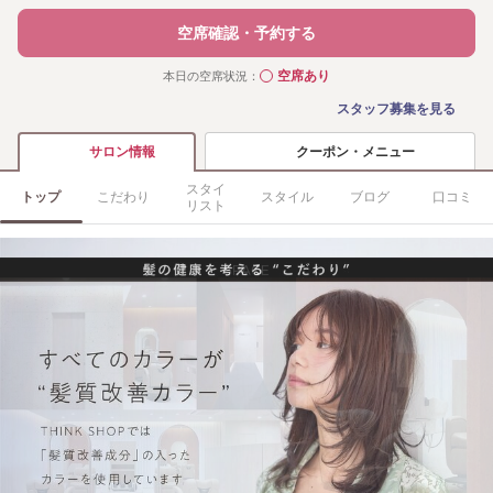
空席確認・予約する
空席あり
本日の空席状況：
◯
スタッフ募集を見る
クーポン・メニュー
サロン情報
スタイ
トップ
こだわり
スタイル
ブログ
口コミ
リスト