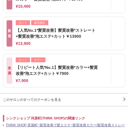
¥10,400
カット
縮毛矯正
【人気No.1*髪質改善】髪質改善*ストレート
新
規
+髪質改善*泡エステ+カット￥13900
¥13,900
カット
カラー
【リピート人気*No.1】髪質改善*カラー+髪質
全
員
改善*泡エステ+カット￥7900
¥7,900
このサロンのすべてのクーポンを見る
シンクショップ 河原町(THINK SHOP)の関連リンク
THINK SHOP 茶屋町~髪質改善で髪エステ~髪質改善カラー/髪質改善ストレー