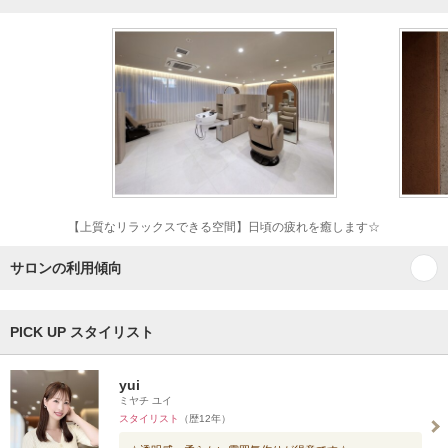
【上質なリラックスできる空間】日頃の疲れを癒します☆
サロンの利用傾向
PICK UP スタイリスト
yui
ミヤチ ユイ
スタイリスト
（歴12年）