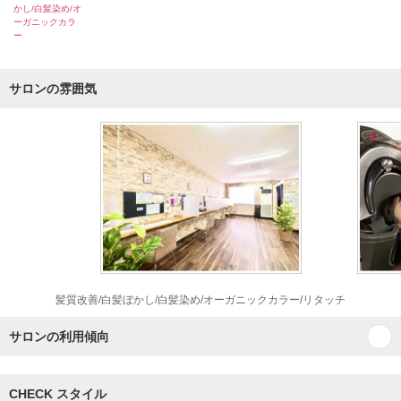
かし/白髪染め/オ
ーガニックカラ
ー
サロンの雰囲気
髪質改善/白髪ぼかし/白髪染め/オーガニックカラー/リタッチ
サロンの利用傾向
CHECK スタイル