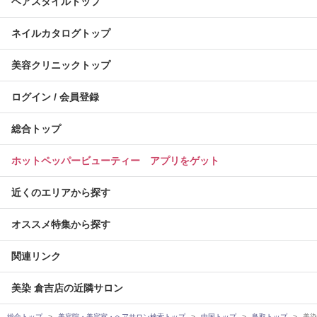
ヘアスタイルトップ
ネイルカタログトップ
美容クリニックトップ
ログイン / 会員登録
総合トップ
ホットペッパービューティー アプリをゲット
近くのエリアから探す
オススメ特集から探す
関連リンク
美染 倉吉店の近隣サロン
総合トップ
美容院・美容室・ヘアサロン検索トップ
中国トップ
鳥取トップ
美染