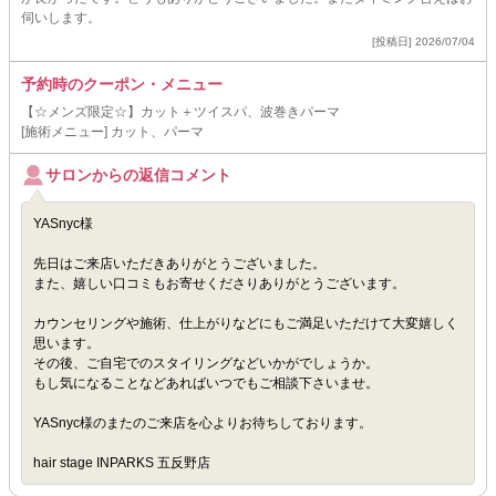
伺いします。
[投稿日] 2026/07/04
予約時のクーポン・メニュー
【☆メンズ限定☆】カット＋ツイスパ、波巻きパーマ
[施術メニュー] カット、パーマ
サロンからの返信コメント
YASnyc様
先日はご来店いただきありがとうございました。
また、嬉しい口コミもお寄せくださりありがとうございます。
カウンセリングや施術、仕上がりなどにもご満足いただけて大変嬉しく
思います。
その後、ご自宅でのスタイリングなどいかがでしょうか。
もし気になることなどあればいつでもご相談下さいませ。
YASnyc様のまたのご来店を心よりお待ちしております。
hair stage INPARKS 五反野店