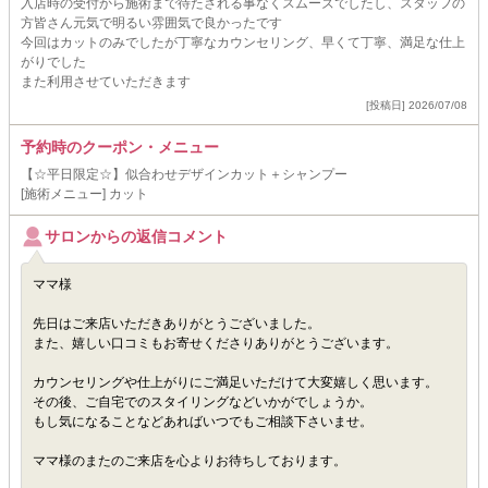
入店時の受付から施術まで待たされる事なくスムーズでしたし、スタッフの
方皆さん元気で明るい雰囲気で良かったです
今回はカットのみでしたが丁寧なカウンセリング、早くて丁寧、満足な仕上
がりでした
また利用させていただきます
[投稿日] 2026/07/08
予約時のクーポン・メニュー
【☆平日限定☆】似合わせデザインカット＋シャンプー
[施術メニュー] カット
サロンからの返信コメント
ママ様
先日はご来店いただきありがとうございました。
また、嬉しい口コミもお寄せくださりありがとうございます。
カウンセリングや仕上がりにご満足いただけて大変嬉しく思います。
その後、ご自宅でのスタイリングなどいかがでしょうか。
もし気になることなどあればいつでもご相談下さいませ。
ママ様のまたのご来店を心よりお待ちしております。