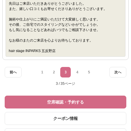
先日はご来店いただきありがとうございました。
また、嬉しい口コミもお寄せくださりありがとうございます。
施術や仕上がりにご満足いただけて大変嬉しく思います。
その後、ご自宅でのスタイリングなどいかがでしょうか。
もし気になることなどあればいつでもご相談下さいませ。
なお様のまたのご来店を心よりお待ちしております。
hair stage INPARKS 五反野店
前へ
1
2
3
4
5
次へ
3 / 35ページ
空席確認・予約する
クーポン情報