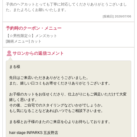
子供のヘアカットとっても丁寧に対応してくださりありがとうございまし
た。またよろしくお願いいたします。
[投稿日] 2026/07/06
予約時のクーポン・メニュー
【☆男性限定☆】メンズカット
[施術メニュー] カット
サロンからの返信コメント
まる様
先日はご来店いただきありがとうございました。
また、嬉しい口コミもお寄せくださりありがとうございます。
お子様のカットをお任せくださり、仕上がりにもご満足いただけて大変
嬉しく思います。
その後、ご自宅でのスタイリングなどいかがでしょうか。
もし気になることなどあればいつでもご相談下さいませ。
まる様とお子様のまたのご来店を心よりお待ちしております。
hair stage INPARKS 五反野店