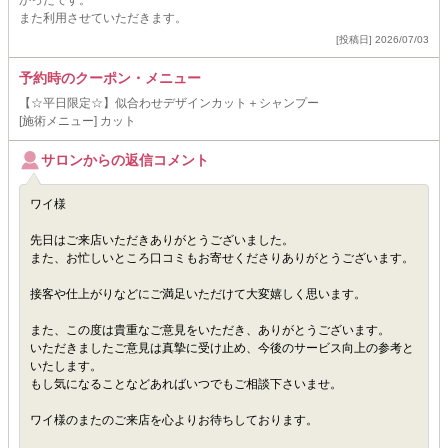
かったです。
また利用させていただきます。
[投稿日] 2026/07/03
予約時のクーポン・メニュー
【☆平日限定☆】似合わせデザインカット＋シャンプー
[施術メニュー] カット
サロンからの返信コメント
ワイ様
先日はご来店いただきありがとうございました。
また、お忙しいところ口コミもお寄せくださりありがとうございます。
接客や仕上がりなどにご満足いただけて大変嬉しく思います。
また、この度は貴重なご意見をいただき、ありがとうございます。
いただきましたご意見は真摯に受け止め、今後のサービス向上の参考と
いたします。
もし気になることなどあればいつでもご相談下さいませ。
ワイ様のまたのご来店を心よりお待ちしております。