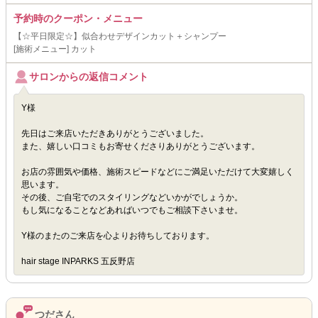
予約時のクーポン・メニュー
【☆平日限定☆】似合わせデザインカット＋シャンプー
[施術メニュー] カット
サロンからの返信コメント
Y様
先日はご来店いただきありがとうございました。
また、嬉しい口コミもお寄せくださりありがとうございます。
お店の雰囲気や価格、施術スピードなどにご満足いただけて大変嬉しく
思います。
その後、ご自宅でのスタイリングなどいかがでしょうか。
もし気になることなどあればいつでもご相談下さいませ。
Y様のまたのご来店を心よりお待ちしております。
hair stage INPARKS 五反野店
つださん