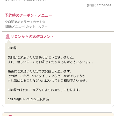
[投稿日] 2026/06/14
予約時のクーポン・メニュー
☆白髪染めカラー＋カット☆
[施術メニュー] カット、カラー
サロンからの返信コメント
taka様
先日はご来店いただきありがとうございました。
また、嬉しい口コミもお寄せくださりありがとうございます。
施術にご満足いただけて大変嬉しく思います。
その後、ご自宅でのスタイリングなどいかがでしょうか。
もし気になることなどあればいつでもご相談下さいませ。
taka様のまたのご来店を心よりお待ちしております。
hair stage INPARKS 五反野店