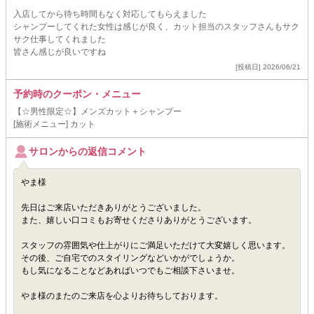
入店してから待ち時間もなく対応してもらえました
シャンプーしてくれた女性は感じが良く、カット担当のスタッフさんもサク
サク仕事してくれました
皆さん感じが良いですね
[投稿日] 2026/06/21
予約時のクーポン・メニュー
【☆男性限定☆】メンズカット＋シャンプー
[施術メニュー] カット
サロンからの返信コメント
やま様
先日はご来店いただきありがとうございました。
また、嬉しい口コミもお寄せくださりありがとうございます。
スタッフの雰囲気や仕上がりにご満足いただけて大変嬉しく思います。
その後、ご自宅でのスタイリングなどいかがでしょうか。
もし気になることなどあればいつでもご相談下さいませ。
やま様のまたのご来店を心よりお待ちしております。