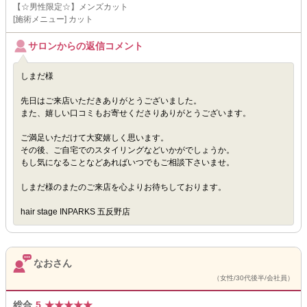
【☆男性限定☆】メンズカット
[施術メニュー] カット
サロンからの返信コメント
しまだ様
先日はご来店いただきありがとうございました。
また、嬉しい口コミもお寄せくださりありがとうございます。
ご満足いただけて大変嬉しく思います。
その後、ご自宅でのスタイリングなどいかがでしょうか。
もし気になることなどあればいつでもご相談下さいませ。
しまだ様のまたのご来店を心よりお待ちしております。
hair stage INPARKS 五反野店
なおさん
（女性/30代後半/会社員）
総合
5
★
★
★
★
★