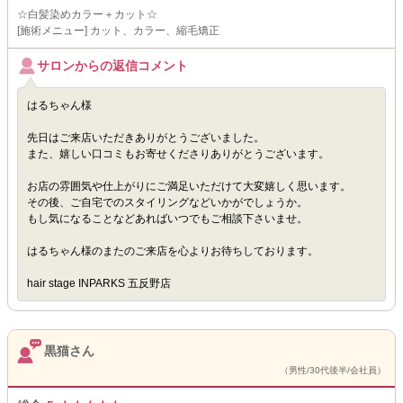
☆白髪染めカラー＋カット☆
[施術メニュー] カット、カラー、縮毛矯正
サロンからの返信コメント
はるちゃん様
先日はご来店いただきありがとうございました。
また、嬉しい口コミもお寄せくださりありがとうございます。
お店の雰囲気や仕上がりにご満足いただけて大変嬉しく思います。
その後、ご自宅でのスタイリングなどいかがでしょうか。
もし気になることなどあればいつでもご相談下さいませ。
はるちゃん様のまたのご来店を心よりお待ちしております。
hair stage INPARKS 五反野店
黒猫さん
（男性/30代後半/会社員）