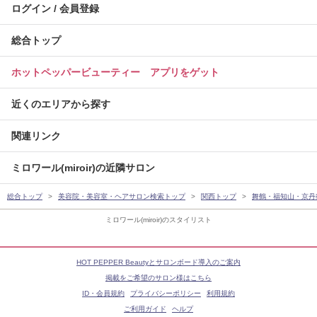
ログイン / 会員登録
総合トップ
ホットペッパービューティー アプリをゲット
近くのエリアから探す
関連リンク
ミロワール(miroir)の近隣サロン
総合トップ
美容院・美容室・ヘアサロン検索トップ
関西トップ
舞鶴・福知山・京丹
ミロワール(miroir)のスタイリスト
HOT PEPPER Beautyとサロンボード導入のご案内
掲載をご希望のサロン様はこちら
ID・会員規約
プライバシーポリシー
利用規約
ご利用ガイド
ヘルプ