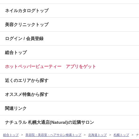
ネイルカタログトップ
美容クリニックトップ
ログイン / 会員登録
総合トップ
ホットペッパービューティー アプリをゲット
近くのエリアから探す
オススメ特集から探す
関連リンク
ナチュラル 札幌大通店(Natural)の近隣サロン
総合トップ
美容院・美容室・ヘアサロン検索トップ
北海道トップ
札幌トップ
ナ