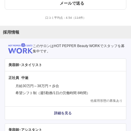
メールで送る
口コミ平均点：
4.54
（114件）
採用情報
このサロンはHOT PEPPER Beauty WORKでスタッフを募
集中です。
美容師
×
スタイリスト
正社員
月給30万円～38万円 + 歩合
希望シフト制（週5勤務/1日の労働時間 8時間）
他雇用形態の募集あり
詳細を見る
美容師
×
アシスタント