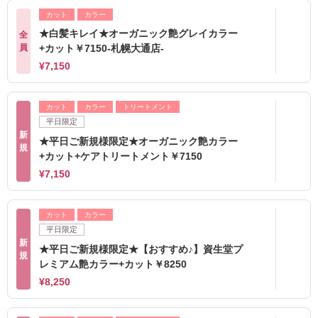
カット
カラー
★白髪キレイ★オーガニック艶グレイカラー
全
員
+カット￥7150-札幌大通店-
¥7,150
カット
カラー
トリートメント
平日限定
新
★平日ご新規様限定★オーガニック艶カラー
規
+カット+ケアトリートメント￥7150
¥7,150
カット
カラー
平日限定
新
★平日ご新規様限定★【おすすめ♪】資生堂プ
規
レミアム艶カラー+カット￥8250
¥8,250