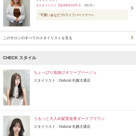
Jrスタイリスト【指名料550円♪】
（歴2年）
“可愛いあなた”のライフパートナー♪
このサロンのすべてのスタイリストを見る
CHECK スタイル
ちょっぴり垢抜けオリーブベージュ
スタイリスト：Natural 札幌大通店
うるっと大人め髪質改善ダークブラウン
スタイリスト：Natural 札幌大通店