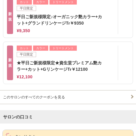
カット
カラー
トリートメント
平日限定
新
平日ご新規様限定♪オーガニック艶カラー+カ
規
ット+グランドリンケージTr￥9350
¥9,350
カット
カラー
トリートメント
平日限定
新
★平日ご新規様限定★資生堂プレミアム艶カ
規
ラー+カット+GリンケージTr￥12100
¥12,100
このサロンのすべてのクーポンを見る
サロンの口コミ
サロンPick Up