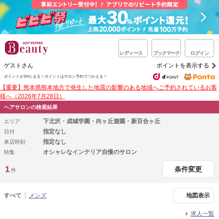
レディース
ブックマーク
ログイン
ゲストさん
ポイントを表示する
ポイントが1%たまる！
ポイントはサロン予約でつかえる！
【重要】熊本県熊本地方で発生した地震の影響のある地域へご予約されているお客
様へ（2026年7月28日）
ヘアサロンの検索結果
下北沢・成城学園・向ヶ丘遊園・新百合ヶ丘
エリア
指定なし
日付
指定なし
来店時刻
オシャレなインテリア自慢のサロン
特集
1
条件変更
件
すべて
メンズ
地図表示
求人一覧