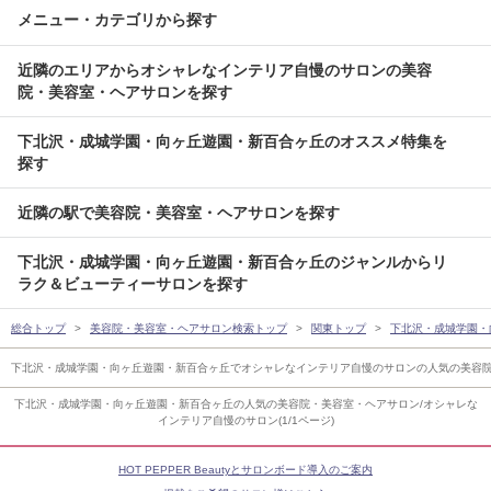
メニュー・カテゴリから探す
近隣のエリアからオシャレなインテリア自慢のサロンの美容
院・美容室・ヘアサロンを探す
下北沢・成城学園・向ヶ丘遊園・新百合ヶ丘のオススメ特集を
探す
近隣の駅で美容院・美容室・ヘアサロンを探す
下北沢・成城学園・向ヶ丘遊園・新百合ヶ丘のジャンルからリ
ラク＆ビューティーサロンを探す
総合トップ
美容院・美容室・ヘアサロン検索トップ
関東トップ
下北沢・成城学園・
下北沢・成城学園・向ヶ丘遊園・新百合ヶ丘でオシャレなインテリア自慢のサロンの人気の美容
下北沢・成城学園・向ヶ丘遊園・新百合ヶ丘の人気の美容院・美容室・ヘアサロン/オシャレな
インテリア自慢のサロン(1/1ページ)
HOT PEPPER Beautyとサロンボード導入のご案内